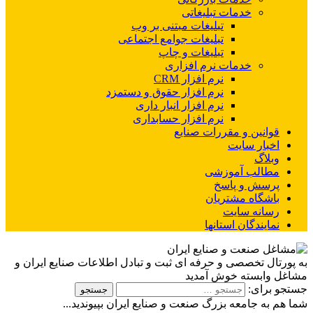
خدمات تبلیغاتی
تبلیغات مبتنی بر وب
تبلیغات جوامع اجتماعی
تبلیغات و چاپ
خدمات نرم افزاری
نرم افزار CRM
نرم افزار حقوق و دستمزد
نرم افزار انبار داری
نرم افزار حسابداری
قوانین و مقررات صنایع
اخبار سایت
وبلاگ
مطالب آموزشی
پرسش و پاسخ
باشگاه مشتریان
رسانه سایت
نمایندگان استانها
به پورتال تخصصی و حرفه ای ثبت و تبادل اطلاعات صنایع ایران و
مشاغل وابسته خوش آمدید
جستجو برای:
شما هم به جامعه بزرگ صنعت و صنایع ایران بپیوندید...