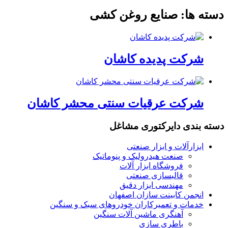
دسته ها:
صنایع روغن کشی
شرکت پدیده کاشان
شرکت عرقیات سنتی محشر کاشان
دسته بندی دایرکتوری مشاغل
ابزارآلات و ابزار صنعتی
صنعت هیدرولیک و پنوماتیک
فروشگاه ابزار آلات
قالبسازی صنعتی
مهندسی ابزار دقیق
انجمن کابینت سازان اصفهان
خدمات و تعمیرکاران خودروهای سبک و سنگین
آهنگری ماشین آلات سنگین
باطری سازی