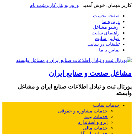
کاربر مهمان، خوش آمدید.
ورود به پنل کاربری
ثبت نام
صفحه نخست
درباره ما
آرشیو مشاغل
راهنمای سایت
قوانین سایت
تبلیغات در سایت
تماس با ما
مشاغل صنعت و صنایع ایران
پورتال ثبت و تبادل اطلاعات صنایع ایران و مشاغل
وابسته
خدمات سایت
خدمات مشاوره و حقوقی
خدمات بیمه
ایزو و استاندارد
خدمات مالی
خدمات بازرگانی