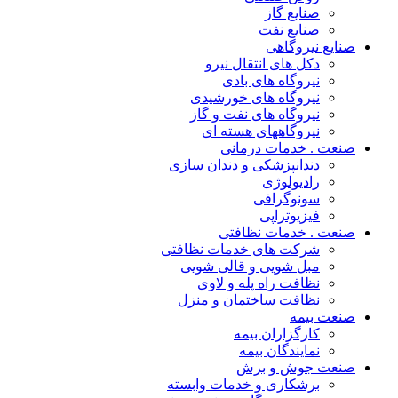
صنایع گاز
صنایع نفت
صنایع نیروگاهی
دکل های انتقال نیرو
نیروگاه های بادی
نیروگاه های خورشیدی
نیروگاه های نفت و گاز
نیروگاههای هسته ای
صنعت . خدمات درمانی
دندانپزشکی و دندان سازی
رادیولوژی
سونوگرافی
فیزیوتراپی
صنعت . خدمات نظافتی
شرکت های خدمات نظافتی
مبل شویی و قالی شویی
نظافت راه پله و لاوی
نظافت ساختمان و منزل
صنعت بیمه
کارگزاران بیمه
نمایندگان بیمه
صنعت جوش و برش
برشکاری و خدمات وابسته