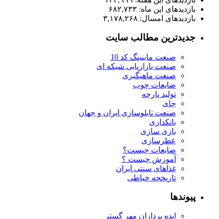
بازدیدهای این ماه:
۶۸۲,۷۳۳
بازدیدهای امسال:
۳,۱۷۸,۲۶۸
جدیدترین مطالب سایت
صنعت ماینینگ کد 10
صنعت بازاریابی شبکه ای
صنعت ماهیگیری
ضایعات چوب
تولید پارچه
چای
صنعت تابلوسازی ایران و جهان
بانکداری
بازی سازی
عطرسازی
ضایعات چیست؟
آموزش چیست ؟
غذاهای سنتی ایران
تاریخچه خیاطی
پیوندها
ایده پردازان مهر گستر