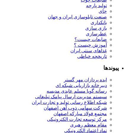
تولید پارچه
چای
صنعت تابلوسازی ایران و جهان
بانکداری
بازی سازی
عطرسازی
ضایعات چیست؟
آموزش چیست ؟
غذاهای سنتی ایران
تاریخچه خیاطی
پیوندها
ایده پردازان مهر گستر
دبیرخانه بازاریابی شبکه ای
رسانه گویا مسلم عابدی مدیسه
سیستم مدیریت ارسال پیامک تبلیغاتی
شبکه اطلاع رسانی تولید و تجارت ایران
شرکت سهامی ذوب آهن اصفهان
مجتمع فولاد مبارکه اصفهان
مرکز توسعه تجارت الکترونیکی
مقام معظم رهبری
نماد اعتماد الکترونیکی