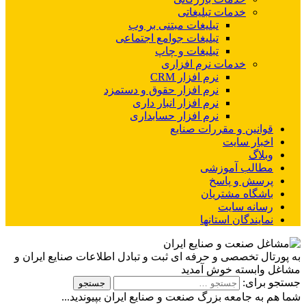
خدمات تبلیغاتی
تبلیغات مبتنی بر وب
تبلیغات جوامع اجتماعی
تبلیغات و چاپ
خدمات نرم افزاری
نرم افزار CRM
نرم افزار حقوق و دستمزد
نرم افزار انبار داری
نرم افزار حسابداری
قوانین و مقررات صنایع
اخبار سایت
وبلاگ
مطالب آموزشی
پرسش و پاسخ
باشگاه مشتریان
رسانه سایت
نمایندگان استانها
به پورتال تخصصی و حرفه ای ثبت و تبادل اطلاعات صنایع ایران و
مشاغل وابسته خوش آمدید
جستجو برای:
شما هم به جامعه بزرگ صنعت و صنایع ایران بپیوندید...