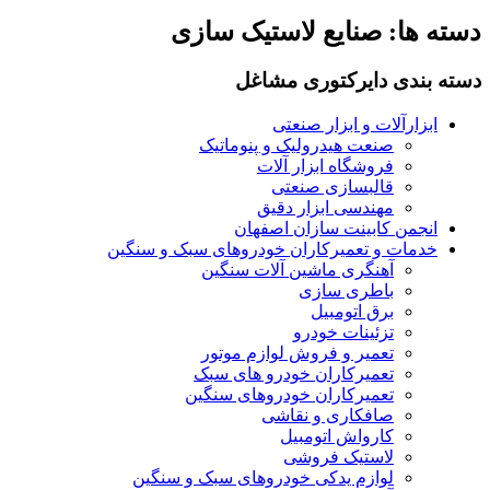
دسته ها:
صنایع لاستیک سازی
دسته بندی دایرکتوری مشاغل
ابزارآلات و ابزار صنعتی
صنعت هیدرولیک و پنوماتیک
فروشگاه ابزار آلات
قالبسازی صنعتی
مهندسی ابزار دقیق
انجمن کابینت سازان اصفهان
خدمات و تعمیرکاران خودروهای سبک و سنگین
آهنگری ماشین آلات سنگین
باطری سازی
برق اتومبیل
تزئینات خودرو
تعمیر و فروش لوازم موتور
تعمیرکاران خودرو های سبک
تعمیرکاران خودروهای سنگین
صافکاری و نقاشی
کارواش اتومبیل
لاستیک فروشی
لوازم یدکی خودروهای سبک و سنگین