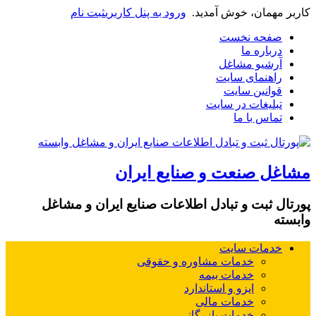
کاربر مهمان، خوش آمدید.
ورود به پنل کاربری
ثبت نام
صفحه نخست
درباره ما
آرشیو مشاغل
راهنمای سایت
قوانین سایت
تبلیغات در سایت
تماس با ما
مشاغل صنعت و صنایع ایران
پورتال ثبت و تبادل اطلاعات صنایع ایران و مشاغل
وابسته
خدمات سایت
خدمات مشاوره و حقوقی
خدمات بیمه
ایزو و استاندارد
خدمات مالی
خدمات بازرگانی