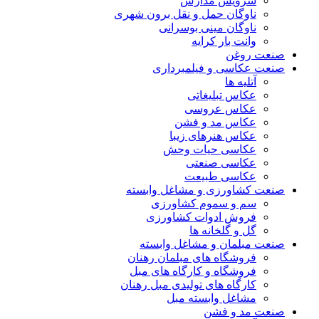
سرویس مدارس
ناوگان حمل و نقل برون شهری
ناوگان مینی بوسرانی
وانت بار کرایه
صنعت روغن
صنعت عکاسی و فیلمبرداری
آتلیه ها
عکاس تبلیغاتی
عکاس عروسی
عکاس مد و فشن
عکاس هنرهای زیبا
عکاسی حیات وحش
عکاسی صنعتی
عکاسی طبیعت
صنعت کشاورزی و مشاغل وابسته
سم و سموم کشاورزی
فروش ادوات کشاورزی
گل و گلخانه ها
صنعت مبلمان و مشاغل وابسته
فروشگاه های مبلمان رهنان
فروشگاه و کارگاه های مبل
کارگاه های تولیدی مبل رهنان
مشاغل وابسته مبل
صنعت مد و فشن