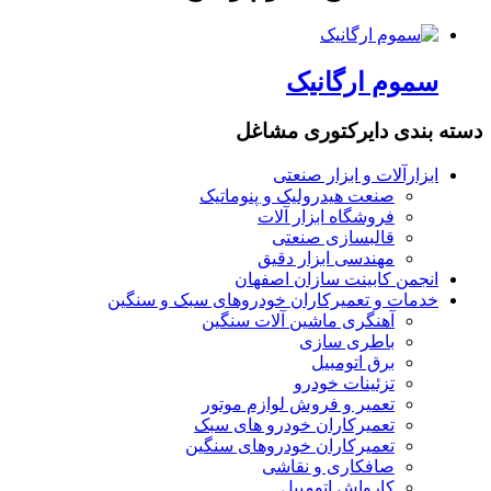
سموم ارگانیک
دسته بندی دایرکتوری مشاغل
ابزارآلات و ابزار صنعتی
صنعت هیدرولیک و پنوماتیک
فروشگاه ابزار آلات
قالبسازی صنعتی
مهندسی ابزار دقیق
انجمن کابینت سازان اصفهان
خدمات و تعمیرکاران خودروهای سبک و سنگین
آهنگری ماشین آلات سنگین
باطری سازی
برق اتومبیل
تزئینات خودرو
تعمیر و فروش لوازم موتور
تعمیرکاران خودرو های سبک
تعمیرکاران خودروهای سنگین
صافکاری و نقاشی
کارواش اتومبیل