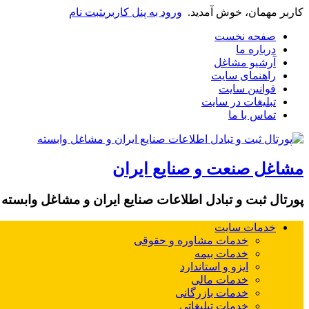
کاربر مهمان، خوش آمدید.
ورود به پنل کاربری
ثبت نام
صفحه نخست
درباره ما
آرشیو مشاغل
راهنمای سایت
قوانین سایت
تبلیغات در سایت
تماس با ما
مشاغل صنعت و صنایع ایران
پورتال ثبت و تبادل اطلاعات صنایع ایران و مشاغل وابسته
خدمات سایت
خدمات مشاوره و حقوقی
خدمات بیمه
ایزو و استاندارد
خدمات مالی
خدمات بازرگانی
خدمات تبلیغاتی