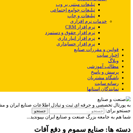
تبلیغات مبتنی بر وب
تبلیغات جوامع اجتماعی
تبلیغات و چاپ
خدمات نرم افزاری
نرم افزار CRM
نرم افزار حقوق و دستمزد
نرم افزار انبار داری
نرم افزار حسابداری
قوانین و مقررات صنایع
اخبار سایت
وبلاگ
مطالب آموزشی
پرسش و پاسخ
باشگاه مشتریان
رسانه سایت
نمایندگان استانها
به پورتال تخصصی و حرفه ای ثبت و تبادل اطلاعات صنایع ایران و م
جستجو برای:
شما هم به جامعه بزرگ صنعت و صنایع ایران بپیوندید...
دسته ها:
صنایع سموم و دفع آفات