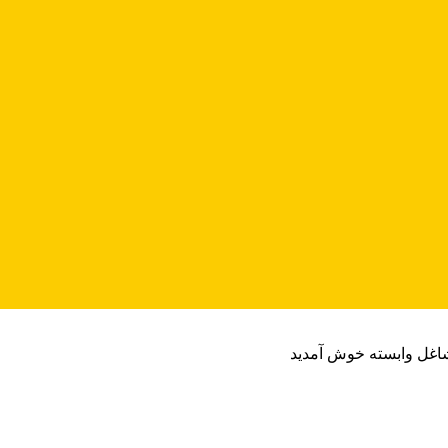
شاغل وابسته خوش آمدید