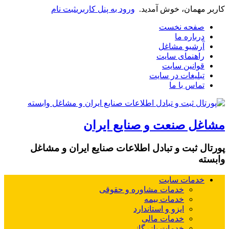
کاربر مهمان، خوش آمدید.
ورود به پنل کاربری
ثبت نام
صفحه نخست
درباره ما
آرشیو مشاغل
راهنمای سایت
قوانین سایت
تبلیغات در سایت
تماس با ما
مشاغل صنعت و صنایع ایران
پورتال ثبت و تبادل اطلاعات صنایع ایران و مشاغل
وابسته
خدمات سایت
خدمات مشاوره و حقوقی
خدمات بیمه
ایزو و استاندارد
خدمات مالی
خدمات بازرگانی