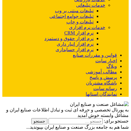
خدمات تبلیغاتی
تبلیغات مبتنی بر وب
تبلیغات جوامع اجتماعی
تبلیغات و چاپ
خدمات نرم افزاری
نرم افزار CRM
نرم افزار حقوق و دستمزد
نرم افزار انبار داری
نرم افزار حسابداری
قوانین و مقررات صنایع
اخبار سایت
وبلاگ
مطالب آموزشی
پرسش و پاسخ
باشگاه مشتریان
رسانه سایت
نمایندگان استانها
به پورتال تخصصی و حرفه ای ثبت و تبادل اطلاعات صنایع ایران و
مشاغل وابسته خوش آمدید
جستجو برای:
شما هم به جامعه بزرگ صنعت و صنایع ایران بپیوندید...