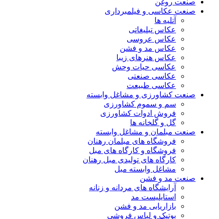
صنعت روغن
صنعت عکاسی و فیلمبرداری
آتلیه ها
عکاس تبلیغاتی
عکاس عروسی
عکاس مد و فشن
عکاس هنرهای زیبا
عکاسی حیات وحش
عکاسی صنعتی
عکاسی طبیعت
صنعت کشاورزی و مشاغل وابسته
سم و سموم کشاورزی
فروش ادوات کشاورزی
گل و گلخانه ها
صنعت مبلمان و مشاغل وابسته
فروشگاه های مبلمان رهنان
فروشگاه و کارگاه های مبل
کارگاه های تولیدی مبل رهنان
مشاغل وابسته مبل
صنعت مد و فشن
آرایشگاه های مردانه و زنانه
استایلیست مد
بازاریابی مد و فشن
بوتیک و لباس فروشی