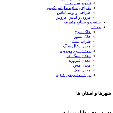
تصویر ساز لباس
طراح و سازنده لباس کوتور
طراحی و تولید لباس
مزون و لباس عروس
صنعت و صنایع متفرقه
معادن
خاک سرخ
خاک نسوز
فلزات قیمتی
معدن زغال سنگ
معدن سرب و روی
معدن سنگ آهن
معدن فیروزه
معدن مس
معدن نمک
مواد معدنی غیر فلزی
شهرها و استان ها
دسته بندی مطالب سایت