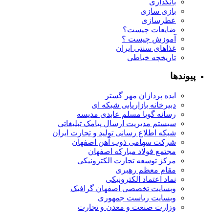
بانکداری
بازی سازی
عطرسازی
ضایعات چیست؟
آموزش چیست ؟
غذاهای سنتی ایران
تاریخچه خیاطی
پیوندها
ایده پردازان مهر گستر
دبیرخانه بازاریابی شبکه ای
رسانه گویا مسلم عابدی مدیسه
سیستم مدیریت ارسال پیامک تبلیغاتی
شبکه اطلاع رسانی تولید و تجارت ایران
شرکت سهامی ذوب آهن اصفهان
مجتمع فولاد مبارکه اصفهان
مرکز توسعه تجارت الکترونیکی
مقام معظم رهبری
نماد اعتماد الکترونیکی
وبسایت تخصصی اصفهان گرافیک
وبسایت ریاست جمهوری
وزارت صنعت و معدن و تجارت