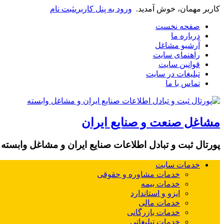
کاربر مهمان، خوش آمدید.
ورود به پنل کاربری
ثبت نام
صفحه نخست
درباره ما
آرشیو مشاغل
راهنمای سایت
قوانین سایت
تبلیغات در سایت
تماس با ما
مشاغل صنعت و صنایع ایران
پورتال ثبت و تبادل اطلاعات صنایع ایران و مشاغل وابسته
خدمات سایت
خدمات مشاوره و حقوقی
خدمات بیمه
ایزو و استاندارد
خدمات مالی
خدمات بازرگانی
خدمات تبلیغاتی