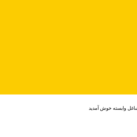
شاغل وابسته خوش آمدید