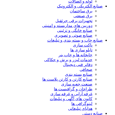
لوله و اتصالات
صنایع الکتریکی و الکترونیک
برق ساختمان
برق صنعتی
تجهیزات برقی جرثقیل
دوربین های مداربسته و امنیتی
صنایع خانگی و تزئینی
صنایع صوتی و تصویری
صنایع چاپ و بسته بندی و تبلیغات
پاکت سازی
تابلو سازی ها
چاپخانه ها و چاپ بنر
خدمات لیزر و برش و حکاکی
دفاتر فنی دیجیتال
صحافی
صنایع بسته بندی
صنایع کارتن و کارتن پلاست ها
صنعت جعبه سازی
طراحان و گرافیست ها
غرفه آرایی و غرفه سازی
کانون های آگهی و تبلیغات
لیتوگرافی ها
هدایای تبلیغاتی
صنایع دستی