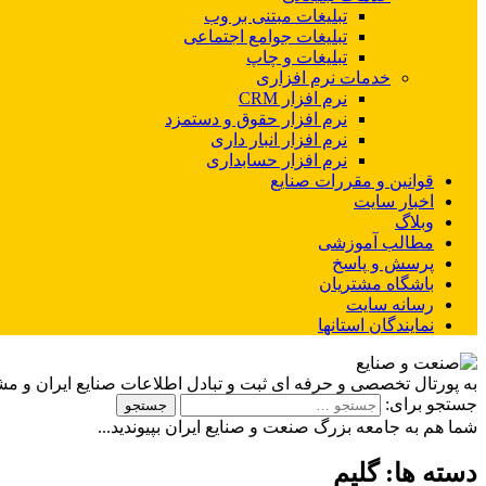
تبلیغات مبتنی بر وب
تبلیغات جوامع اجتماعی
تبلیغات و چاپ
خدمات نرم افزاری
نرم افزار CRM
نرم افزار حقوق و دستمزد
نرم افزار انبار داری
نرم افزار حسابداری
قوانین و مقررات صنایع
اخبار سایت
وبلاگ
مطالب آموزشی
پرسش و پاسخ
باشگاه مشتریان
رسانه سایت
نمایندگان استانها
به پورتال تخصصی و حرفه ای ثبت و تبادل اطلاعات صنایع ایران و م
جستجو برای:
شما هم به جامعه بزرگ صنعت و صنایع ایران بپیوندید...
دسته ها:
گلیم