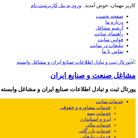
کاربر مهمان، خوش آمدید.
ورود به پنل کاربری
ثبت نام
صفحه نخست
درباره ما
آرشیو مشاغل
راهنمای سایت
قوانین سایت
تبلیغات در سایت
تماس با ما
مشاغل صنعت و صنایع ایران
پورتال ثبت و تبادل اطلاعات صنایع ایران و مشاغل وابسته
خدمات سایت
خدمات مشاوره و حقوقی
خدمات بیمه
ایزو و استاندارد
خدمات مالی
خدمات بازرگانی
خدمات تبلیغاتی