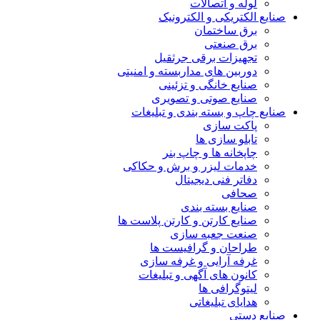
لوله و اتصالات
صنایع الکتریکی و الکترونیک
برق ساختمان
برق صنعتی
تجهیزات برقی جرثقیل
دوربین های مداربسته و امنیتی
صنایع خانگی و تزئینی
صنایع صوتی و تصویری
صنایع چاپ و بسته بندی و تبلیغات
پاکت سازی
تابلو سازی ها
چاپخانه ها و چاپ بنر
خدمات لیزر و برش و حکاکی
دفاتر فنی دیجیتال
صحافی
صنایع بسته بندی
صنایع کارتن و کارتن پلاست ها
صنعت جعبه سازی
طراحان و گرافیست ها
غرفه آرایی و غرفه سازی
کانون های آگهی و تبلیغات
لیتوگرافی ها
هدایای تبلیغاتی
صنایع دستی