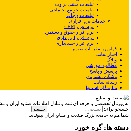
تبلیغات مبتنی بر وب
تبلیغات جوامع اجتماعی
تبلیغات و چاپ
خدمات نرم افزاری
نرم افزار CRM
نرم افزار حقوق و دستمزد
نرم افزار انبار داری
نرم افزار حسابداری
قوانین و مقررات صنایع
اخبار سایت
وبلاگ
مطالب آموزشی
پرسش و پاسخ
باشگاه مشتریان
رسانه سایت
نمایندگان استانها
به پورتال تخصصی و حرفه ای ثبت و تبادل اطلاعات صنایع ایران و م
جستجو برای:
شما هم به جامعه بزرگ صنعت و صنایع ایران بپیوندید...
دسته ها:
گره خورد