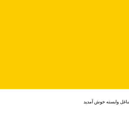
شاغل وابسته خوش آمدید