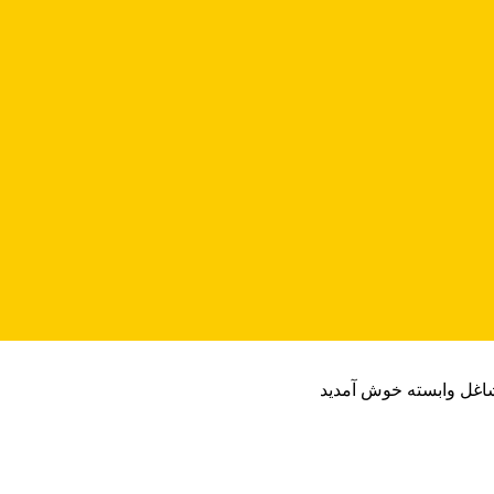
شاغل وابسته خوش آمدید