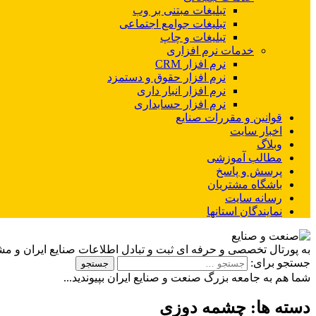
تبلیغات مبتنی بر وب
تبلیغات جوامع اجتماعی
تبلیغات و چاپ
خدمات نرم افزاری
نرم افزار CRM
نرم افزار حقوق و دستمزد
نرم افزار انبار داری
نرم افزار حسابداری
قوانین و مقررات صنایع
اخبار سایت
وبلاگ
مطالب آموزشی
پرسش و پاسخ
باشگاه مشتریان
رسانه سایت
نمایندگان استانها
به پورتال تخصصی و حرفه ای ثبت و تبادل اطلاعات صنایع ایران و م
جستجو برای:
شما هم به جامعه بزرگ صنعت و صنایع ایران بپیوندید...
دسته ها:
چشمه دوزی