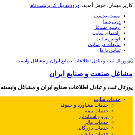
کاربر مهمان، خوش آمدید.
ورود به پنل کاربری
ثبت نام
صفحه نخست
درباره ما
آرشیو مشاغل
راهنمای سایت
قوانین سایت
تبلیغات در سایت
تماس با ما
مشاغل صنعت و صنایع ایران
پورتال ثبت و تبادل اطلاعات صنایع ایران و مشاغل وابسته
خدمات سایت
خدمات مشاوره و حقوقی
خدمات بیمه
ایزو و استاندارد
خدمات مالی
خدمات بازرگانی
خدمات تبلیغاتی