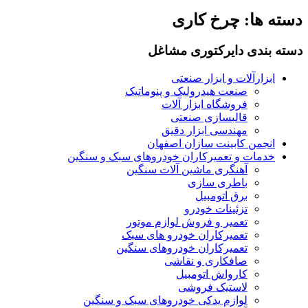
دسته ها:
چرخ کاری
دسته بندی دایرکتوری مشاغل
ابزارآلات و ابزار صنعتی
صنعت هیدرولیک و پنوماتیک
فروشگاه ابزار آلات
قالبسازی صنعتی
مهندسی ابزار دقیق
انجمن کابینت سازان اصفهان
خدمات و تعمیرکاران خودروهای سبک و سنگین
آهنگری ماشین آلات سنگین
باطری سازی
برق اتومبیل
تزئینات خودرو
تعمیر و فروش لوازم موتور
تعمیرکاران خودرو های سبک
تعمیرکاران خودروهای سنگین
صافکاری و نقاشی
کارواش اتومبیل
لاستیک فروشی
لوازم یدکی خودروهای سبک و سنگین