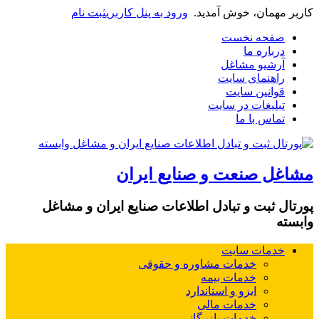
کاربر مهمان، خوش آمدید.
ورود به پنل کاربری
ثبت نام
صفحه نخست
درباره ما
آرشیو مشاغل
راهنمای سایت
قوانین سایت
تبلیغات در سایت
تماس با ما
مشاغل صنعت و صنایع ایران
پورتال ثبت و تبادل اطلاعات صنایع ایران و مشاغل
وابسته
خدمات سایت
خدمات مشاوره و حقوقی
خدمات بیمه
ایزو و استاندارد
خدمات مالی
خدمات بازرگانی