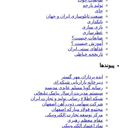
تولید پارچه
چای
صنعت تابلوسازی ایران و جهان
بانکداری
بازی سازی
عطرسازی
ضایعات چیست؟
آموزش چیست ؟
غذاهای سنتی ایران
تاریخچه خیاطی
پیوندها
ایده پردازان مهر گستر
دبیرخانه بازاریابی شبکه ای
رسانه گویا مسلم عابدی مدیسه
سیستم مدیریت ارسال پیامک تبلیغاتی
شبکه اطلاع رسانی تولید و تجارت ایران
شرکت سهامی ذوب آهن اصفهان
مجتمع فولاد مبارکه اصفهان
مرکز توسعه تجارت الکترونیکی
مقام معظم رهبری
نماد اعتماد الکترونیکی