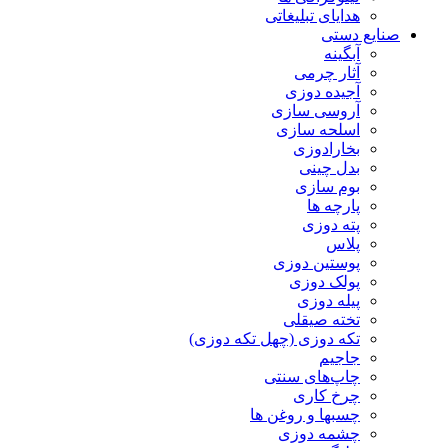
هدایای تبلیغاتی
صنایع دستی
آبگینه
آثار چرمی
آجیده دوزی
آروسی سازی
اسلحه سازی
بخارادوزی
بدل چینی
بوم سازی
پارچه ها
پته دوزی
پلاس
پوستین دوزی
پولک دوزی
پیله دوزی
تخته صیقلی
تکه دوزی (چهل تکه دوزی)
جاجیم
چاپ‌های سنتی
چرخ کاری
چسبها و روغن ها
چشمه دوزی