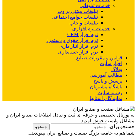
خدمات تبلیغاتی
تبلیغات مبتنی بر وب
تبلیغات جوامع اجتماعی
تبلیغات و چاپ
خدمات نرم افزاری
نرم افزار CRM
نرم افزار حقوق و دستمزد
نرم افزار انبار داری
نرم افزار حسابداری
قوانین و مقررات صنایع
اخبار سایت
وبلاگ
مطالب آموزشی
پرسش و پاسخ
باشگاه مشتریان
رسانه سایت
نمایندگان استانها
به پورتال تخصصی و حرفه ای ثبت و تبادل اطلاعات صنایع ایران و
مشاغل وابسته خوش آمدید
جستجو برای:
شما هم به جامعه بزرگ صنعت و صنایع ایران بپیوندید...