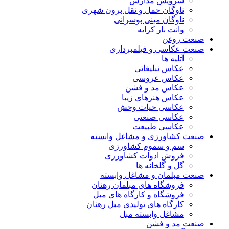
سرویس مدارس
ناوگان حمل و نقل برون شهری
ناوگان مینی بوسرانی
وانت بار کرایه
صنعت روغن
صنعت عکاسی و فیلمبرداری
آتلیه ها
عکاس تبلیغاتی
عکاس عروسی
عکاس مد و فشن
عکاس هنرهای زیبا
عکاسی حیات وحش
عکاسی صنعتی
عکاسی طبیعت
صنعت کشاورزی و مشاغل وابسته
سم و سموم کشاورزی
فروش ادوات کشاورزی
گل و گلخانه ها
صنعت مبلمان و مشاغل وابسته
فروشگاه های مبلمان رهنان
فروشگاه و کارگاه های مبل
کارگاه های تولیدی مبل رهنان
مشاغل وابسته مبل
صنعت مد و فشن