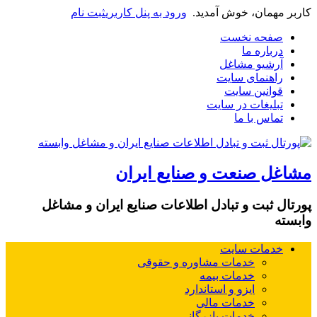
کاربر مهمان، خوش آمدید.
ورود به پنل کاربری
ثبت نام
صفحه نخست
درباره ما
آرشیو مشاغل
راهنمای سایت
قوانین سایت
تبلیغات در سایت
تماس با ما
مشاغل صنعت و صنایع ایران
پورتال ثبت و تبادل اطلاعات صنایع ایران و مشاغل
وابسته
خدمات سایت
خدمات مشاوره و حقوقی
خدمات بیمه
ایزو و استاندارد
خدمات مالی
خدمات بازرگانی