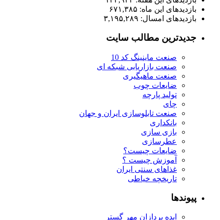
بازدیدهای این ماه:
۶۷۱,۳۸۵
بازدیدهای امسال:
۳,۱۹۵,۲۸۹
جدیدترین مطالب سایت
صنعت ماینینگ کد 10
صنعت بازاریابی شبکه ای
صنعت ماهیگیری
ضایعات چوب
تولید پارچه
چای
صنعت تابلوسازی ایران و جهان
بانکداری
بازی سازی
عطرسازی
ضایعات چیست؟
آموزش چیست ؟
غذاهای سنتی ایران
تاریخچه خیاطی
پیوندها
ایده پردازان مهر گستر