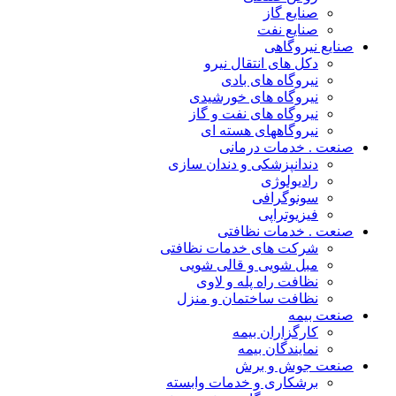
صنایع گاز
صنایع نفت
صنایع نیروگاهی
دکل های انتقال نیرو
نیروگاه های بادی
نیروگاه های خورشیدی
نیروگاه های نفت و گاز
نیروگاههای هسته ای
صنعت . خدمات درمانی
دندانپزشکی و دندان سازی
رادیولوژی
سونوگرافی
فیزیوتراپی
صنعت . خدمات نظافتی
شرکت های خدمات نظافتی
مبل شویی و قالی شویی
نظافت راه پله و لاوی
نظافت ساختمان و منزل
صنعت بیمه
کارگزاران بیمه
نمایندگان بیمه
صنعت جوش و برش
برشکاری و خدمات وابسته