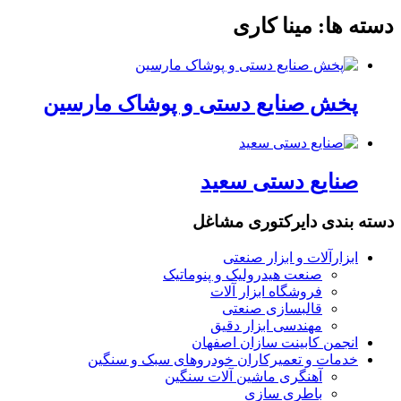
دسته ها:
مینا کاری
پخش صنایع دستی و پوشاک مارسین
صنایع دستی سعید
دسته بندی دایرکتوری مشاغل
ابزارآلات و ابزار صنعتی
صنعت هیدرولیک و پنوماتیک
فروشگاه ابزار آلات
قالبسازی صنعتی
مهندسی ابزار دقیق
انجمن کابینت سازان اصفهان
خدمات و تعمیرکاران خودروهای سبک و سنگین
آهنگری ماشین آلات سنگین
باطری سازی