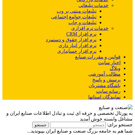
خدمات تبلیغاتی
تبلیغات مبتنی بر وب
تبلیغات جوامع اجتماعی
تبلیغات و چاپ
خدمات نرم افزاری
نرم افزار CRM
نرم افزار حقوق و دستمزد
نرم افزار انبار داری
نرم افزار حسابداری
قوانین و مقررات صنایع
اخبار سایت
وبلاگ
مطالب آموزشی
پرسش و پاسخ
باشگاه مشتریان
رسانه سایت
نمایندگان استانها
به پورتال تخصصی و حرفه ای ثبت و تبادل اطلاعات صنایع ایران و
مشاغل وابسته خوش آمدید
جستجو برای:
شما هم به جامعه بزرگ صنعت و صنایع ایران بپیوندید...