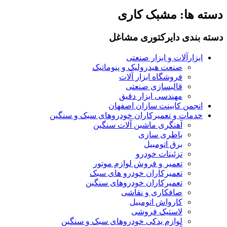
دسته ها:
مشبک کاری
دسته بندی دایرکتوری مشاغل
ابزارآلات و ابزار صنعتی
صنعت هیدرولیک و پنوماتیک
فروشگاه ابزار آلات
قالبسازی صنعتی
مهندسی ابزار دقیق
انجمن کابینت سازان اصفهان
خدمات و تعمیرکاران خودروهای سبک و سنگین
آهنگری ماشین آلات سنگین
باطری سازی
برق اتومبیل
تزئینات خودرو
تعمیر و فروش لوازم موتور
تعمیرکاران خودرو های سبک
تعمیرکاران خودروهای سنگین
صافکاری و نقاشی
کارواش اتومبیل
لاستیک فروشی
لوازم یدکی خودروهای سبک و سنگین