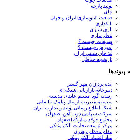
تولید پارچه
چای
صنعت تابلوسازی ایران و جهان
بانکداری
بازی سازی
عطرسازی
ضایعات چیست؟
آموزش چیست ؟
غذاهای سنتی ایران
تاریخچه خیاطی
پیوندها
ایده پردازان مهر گستر
دبیرخانه بازاریابی شبکه ای
رسانه گویا مسلم عابدی مدیسه
سیستم مدیریت ارسال پیامک تبلیغاتی
شبکه اطلاع رسانی تولید و تجارت ایران
شرکت سهامی ذوب آهن اصفهان
مجتمع فولاد مبارکه اصفهان
مرکز توسعه تجارت الکترونیکی
مقام معظم رهبری
نماد اعتماد الکترونیکی