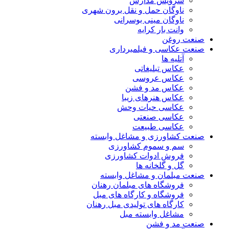
سرویس مدارس
ناوگان حمل و نقل برون شهری
ناوگان مینی بوسرانی
وانت بار کرایه
صنعت روغن
صنعت عکاسی و فیلمبرداری
آتلیه ها
عکاس تبلیغاتی
عکاس عروسی
عکاس مد و فشن
عکاس هنرهای زیبا
عکاسی حیات وحش
عکاسی صنعتی
عکاسی طبیعت
صنعت کشاورزی و مشاغل وابسته
سم و سموم کشاورزی
فروش ادوات کشاورزی
گل و گلخانه ها
صنعت مبلمان و مشاغل وابسته
فروشگاه های مبلمان رهنان
فروشگاه و کارگاه های مبل
کارگاه های تولیدی مبل رهنان
مشاغل وابسته مبل
صنعت مد و فشن