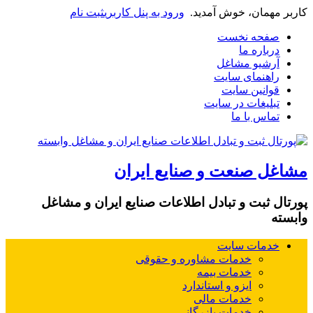
کاربر مهمان، خوش آمدید.
ورود به پنل کاربری
ثبت نام
صفحه نخست
درباره ما
آرشیو مشاغل
راهنمای سایت
قوانین سایت
تبلیغات در سایت
تماس با ما
مشاغل صنعت و صنایع ایران
پورتال ثبت و تبادل اطلاعات صنایع ایران و مشاغل
وابسته
خدمات سایت
خدمات مشاوره و حقوقی
خدمات بیمه
ایزو و استاندارد
خدمات مالی
خدمات بازرگانی