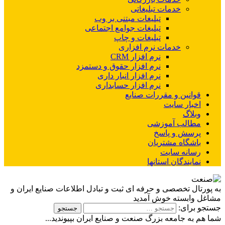
خدمات تبلیغاتی
تبلیغات مبتنی بر وب
تبلیغات جوامع اجتماعی
تبلیغات و چاپ
خدمات نرم افزاری
نرم افزار CRM
نرم افزار حقوق و دستمزد
نرم افزار انبار داری
نرم افزار حسابداری
قوانین و مقررات صنایع
اخبار سایت
وبلاگ
مطالب آموزشی
پرسش و پاسخ
باشگاه مشتریان
رسانه سایت
نمایندگان استانها
به پورتال تخصصی و حرفه ای ثبت و تبادل اطلاعات صنایع ایران و
مشاغل وابسته خوش آمدید
جستجو برای:
شما هم به جامعه بزرگ صنعت و صنایع ایران بپیوندید...