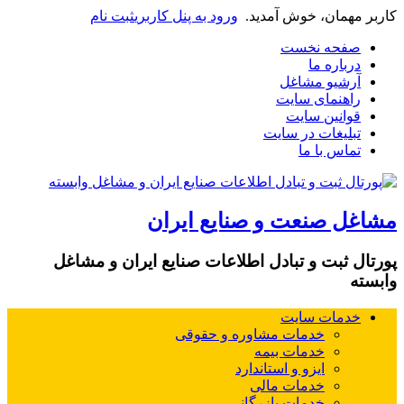
کاربر مهمان، خوش آمدید.
ورود به پنل کاربری
ثبت نام
صفحه نخست
درباره ما
آرشیو مشاغل
راهنمای سایت
قوانین سایت
تبلیغات در سایت
تماس با ما
مشاغل صنعت و صنایع ایران
پورتال ثبت و تبادل اطلاعات صنایع ایران و مشاغل
وابسته
خدمات سایت
خدمات مشاوره و حقوقی
خدمات بیمه
ایزو و استاندارد
خدمات مالی
خدمات بازرگانی