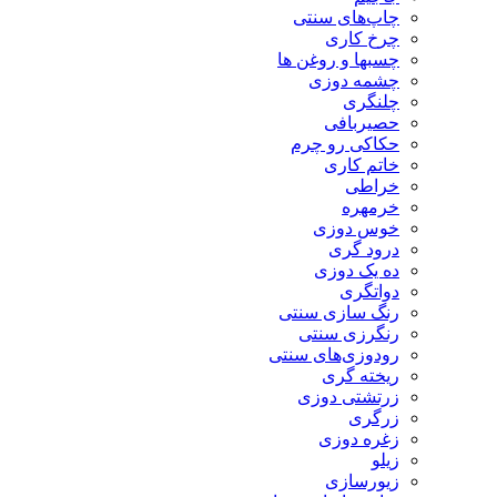
چاپ‌های سنتی
چرخ کاری
چسبها و روغن ها
چشمه دوزی
چلنگری
حصیربافی
حکاکی رو چرم
خاتم کاری
خراطی
خرمهره
خوس دوزی
درود گری
ده یک دوزی
دواتگری
رنگ سازی سنتی
رنگرزی سنتی
رودوزی‌های سنتی
ریخته گری
زرتشتی دوزی
زرگری
زغره دوزی
زیلو
زیورسازی