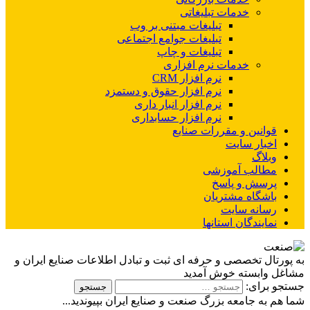
خدمات تبلیغاتی
تبلیغات مبتنی بر وب
تبلیغات جوامع اجتماعی
تبلیغات و چاپ
خدمات نرم افزاری
نرم افزار CRM
نرم افزار حقوق و دستمزد
نرم افزار انبار داری
نرم افزار حسابداری
قوانین و مقررات صنایع
اخبار سایت
وبلاگ
مطالب آموزشی
پرسش و پاسخ
باشگاه مشتریان
رسانه سایت
نمایندگان استانها
به پورتال تخصصی و حرفه ای ثبت و تبادل اطلاعات صنایع ایران و
مشاغل وابسته خوش آمدید
جستجو برای:
شما هم به جامعه بزرگ صنعت و صنایع ایران بپیوندید...