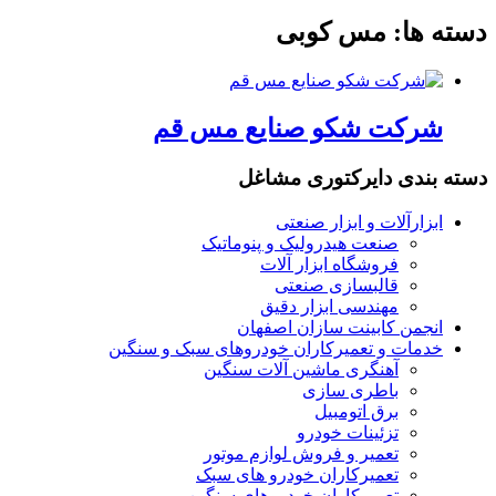
دسته ها:
مس کوبی
شرکت شکو صنایع مس قم
دسته بندی دایرکتوری مشاغل
ابزارآلات و ابزار صنعتی
صنعت هیدرولیک و پنوماتیک
فروشگاه ابزار آلات
قالبسازی صنعتی
مهندسی ابزار دقیق
انجمن کابینت سازان اصفهان
خدمات و تعمیرکاران خودروهای سبک و سنگین
آهنگری ماشین آلات سنگین
باطری سازی
برق اتومبیل
تزئینات خودرو
تعمیر و فروش لوازم موتور
تعمیرکاران خودرو های سبک
تعمیرکاران خودروهای سنگین