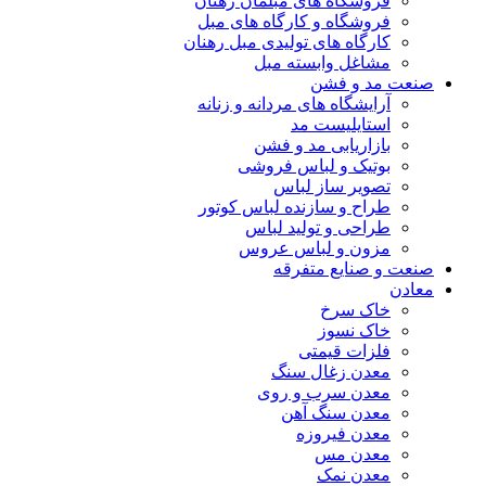
فروشگاه های مبلمان رهنان
فروشگاه و کارگاه های مبل
کارگاه های تولیدی مبل رهنان
مشاغل وابسته مبل
صنعت مد و فشن
آرایشگاه های مردانه و زنانه
استایلیست مد
بازاریابی مد و فشن
بوتیک و لباس فروشی
تصویر ساز لباس
طراح و سازنده لباس کوتور
طراحی و تولید لباس
مزون و لباس عروس
صنعت و صنایع متفرقه
معادن
خاک سرخ
خاک نسوز
فلزات قیمتی
معدن زغال سنگ
معدن سرب و روی
معدن سنگ آهن
معدن فیروزه
معدن مس
معدن نمک