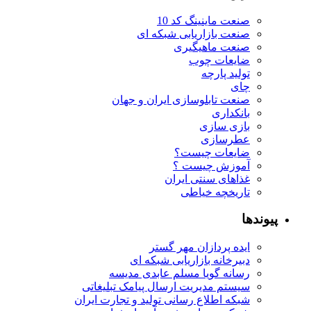
صنعت ماینینگ کد 10
صنعت بازاریابی شبکه ای
صنعت ماهیگیری
ضایعات چوب
تولید پارچه
چای
صنعت تابلوسازی ایران و جهان
بانکداری
بازی سازی
عطرسازی
ضایعات چیست؟
آموزش چیست ؟
غذاهای سنتی ایران
تاریخچه خیاطی
پیوندها
ایده پردازان مهر گستر
دبیرخانه بازاریابی شبکه ای
رسانه گویا مسلم عابدی مدیسه
سیستم مدیریت ارسال پیامک تبلیغاتی
شبکه اطلاع رسانی تولید و تجارت ایران