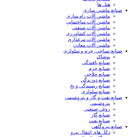
هتل ها
صنایع ماشین سازی
ماشین آلات راه سازی
ماشین آلات ساختمانی
ماشین آلات صنعتی
ماشین آلات کشاورزی
ماشین آلات مرغداری
ماشین آلات معادن
صنایع نساجی. چرم و سلولزی
پوشاک
صنایع بافندگی
صنایع چرم
صنایع حلاجی
صنایع دوزندگی
صنایع ریسندگی و نخ
صنایع سلولزی
صنایع نفت و گاز و پتروشیمی
پتروشیمی
روغن صنعتی
صنایع گاز
صنایع نفت
صنایع نیروگاهی
دکل های انتقال نیرو