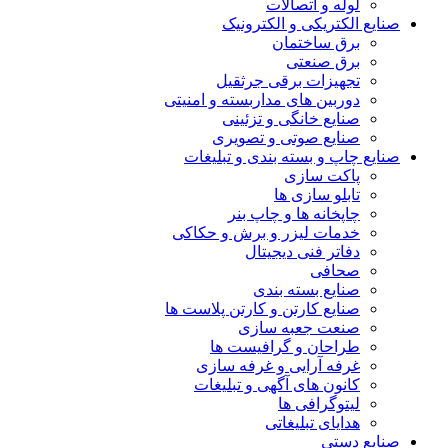
لوله و اتصالات
صنایع الکتریکی و الکترونیک
برق ساختمان
برق صنعتی
تجهیزات برقی جرثقیل
دوربین های مداربسته و امنیتی
صنایع خانگی و تزئینی
صنایع صوتی و تصویری
صنایع چاپ و بسته بندی و تبلیغات
پاکت سازی
تابلو سازی ها
چاپخانه ها و چاپ بنر
خدمات لیزر و برش و حکاکی
دفاتر فنی دیجیتال
صحافی
صنایع بسته بندی
صنایع کارتن و کارتن پلاست ها
صنعت جعبه سازی
طراحان و گرافیست ها
غرفه آرایی و غرفه سازی
کانون های آگهی و تبلیغات
لیتوگرافی ها
هدایای تبلیغاتی
صنایع دستی