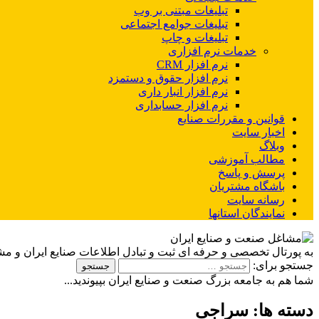
تبلیغات مبتنی بر وب
تبلیغات جوامع اجتماعی
تبلیغات و چاپ
خدمات نرم افزاری
نرم افزار CRM
نرم افزار حقوق و دستمزد
نرم افزار انبار داری
نرم افزار حسابداری
قوانین و مقررات صنایع
اخبار سایت
وبلاگ
مطالب آموزشی
پرسش و پاسخ
باشگاه مشتریان
رسانه سایت
نمایندگان استانها
به پورتال تخصصی و حرفه ای ثبت و تبادل اطلاعات صنایع ایران و م
جستجو برای:
شما هم به جامعه بزرگ صنعت و صنایع ایران بپیوندید...
دسته ها:
سراجی