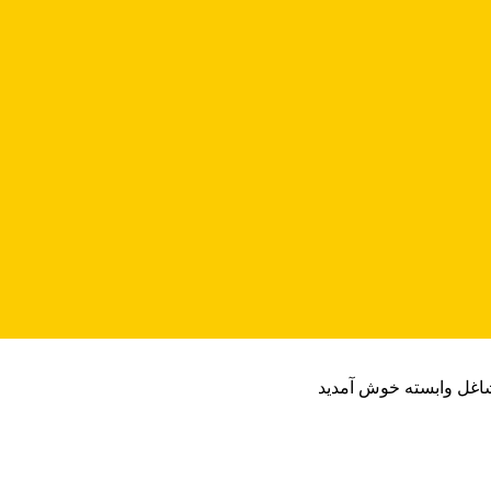
شاغل وابسته خوش آمدید