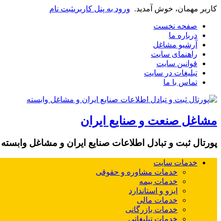
کاربر مهمان، خوش آمدید.
ورود به پنل کاربری
ثبت نام
صفحه نخست
درباره ما
آرشیو مشاغل
راهنمای سایت
قوانین سایت
تبلیغات در سایت
تماس با ما
مشاغل صنعت و صنایع ایران
پورتال ثبت و تبادل اطلاعات صنایع ایران و مشاغل وابسته
خدمات سایت
خدمات مشاوره و حقوقی
خدمات بیمه
ایزو و استاندارد
خدمات مالی
خدمات بازرگانی
خدمات تبلیغاتی