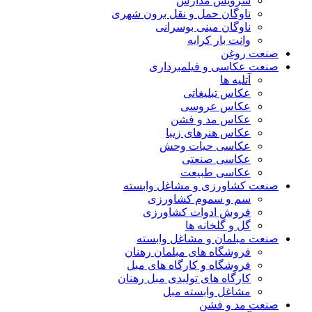
سرویس مدارس
ناوگان حمل و نقل برون شهری
ناوگان مینی بوسرانی
وانت بار کرایه
صنعت روغن
صنعت عکاسی و فیلمبرداری
آتلیه ها
عکاس تبلیغاتی
عکاس عروسی
عکاس مد و فشن
عکاس هنرهای زیبا
عکاسی حیات وحش
عکاسی صنعتی
عکاسی طبیعت
صنعت کشاورزی و مشاغل وابسته
سم و سموم کشاورزی
فروش ادوات کشاورزی
گل و گلخانه ها
صنعت مبلمان و مشاغل وابسته
فروشگاه های مبلمان رهنان
فروشگاه و کارگاه های مبل
کارگاه های تولیدی مبل رهنان
مشاغل وابسته مبل
صنعت مد و فشن