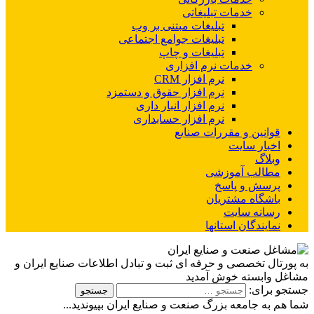
خدمات تبلیغاتی
تبلیغات مبتنی بر وب
تبلیغات جوامع اجتماعی
تبلیغات و چاپ
خدمات نرم افزاری
نرم افزار CRM
نرم افزار حقوق و دستمزد
نرم افزار انبار داری
نرم افزار حسابداری
قوانین و مقررات صنایع
اخبار سایت
وبلاگ
مطالب آموزشی
پرسش و پاسخ
باشگاه مشتریان
رسانه سایت
نمایندگان استانها
به پورتال تخصصی و حرفه ای ثبت و تبادل اطلاعات صنایع ایران و
مشاغل وابسته خوش آمدید
جستجو برای:
شما هم به جامعه بزرگ صنعت و صنایع ایران بپیوندید...