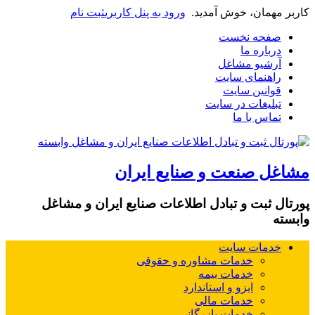
کاربر مهمان، خوش آمدید.
ورود به پنل کاربری
ثبت نام
صفحه نخست
درباره ما
آرشیو مشاغل
راهنمای سایت
قوانین سایت
تبلیغات در سایت
تماس با ما
مشاغل صنعت و صنایع ایران
پورتال ثبت و تبادل اطلاعات صنایع ایران و مشاغل
وابسته
خدمات سایت
خدمات مشاوره و حقوقی
خدمات بیمه
ایزو و استاندارد
خدمات مالی
خدمات بازرگانی