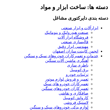
دسته ها:
ساخت ابزار و مواد
دسته بندی دایرکتوری مشاغل
ابزارآلات و ابزار صنعتی
صنعت هیدرولیک و پنوماتیک
فروشگاه ابزار آلات
قالبسازی صنعتی
مهندسی ابزار دقیق
انجمن کابینت سازان اصفهان
خدمات و تعمیرکاران خودروهای سبک و سنگین
آهنگری ماشین آلات سنگین
باطری سازی
برق اتومبیل
تزئینات خودرو
تعمیر و فروش لوازم موتور
تعمیرکاران خودرو های سبک
تعمیرکاران خودروهای سنگین
صافکاری و نقاشی
کارواش اتومبیل
لاستیک فروشی
لوازم یدکی خودروهای سبک و سنگین