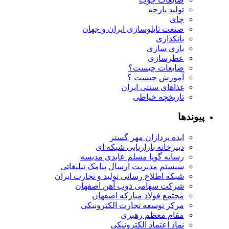
تولید پارچه
چای
صنعت تابلوسازی ایران و جهان
بانکداری
بازی سازی
عطرسازی
ضایعات چیست؟
آموزش چیست ؟
غذاهای سنتی ایران
تاریخچه خیاطی
پیوندها
ایده پردازان مهر گستر
دبیرخانه بازاریابی شبکه ای
رسانه گویا مسلم عابدی مدیسه
سیستم مدیریت ارسال پیامک تبلیغاتی
شبکه اطلاع رسانی تولید و تجارت ایران
شرکت سهامی ذوب آهن اصفهان
مجتمع فولاد مبارکه اصفهان
مرکز توسعه تجارت الکترونیکی
مقام معظم رهبری
نماد اعتماد الکترونیکی