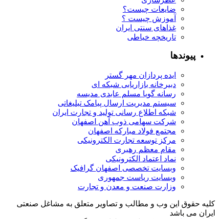
ضایعات چیست؟
آموزش چیست ؟
غذاهای سنتی ایران
تاریخچه خیاطی
پیوندها
ایده پردازان مهر گستر
دبیرخانه بازاریابی شبکه ای
رسانه گویا مسلم عابدی مدیسه
سیستم مدیریت ارسال پیامک تبلیغاتی
شبکه اطلاع رسانی تولید و تجارت ایران
شرکت سهامی ذوب آهن اصفهان
مجتمع فولاد مبارکه اصفهان
مرکز توسعه تجارت الکترونیکی
مقام معظم رهبری
نماد اعتماد الکترونیکی
وبسایت تخصصی اصفهان گرافیک
وبسایت ریاست جمهوری
وزارت صنعت و معدن و تجارت
کلیه حقوق این وب و مطالب و تصاویر متعلق به مشاغل صنعتی
ایران می باشد