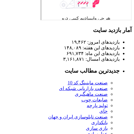
آمار بازدید سایت
بازدیدهای امروز:
۱۹,۴۶۲
بازدیدهای این هفته:
۱۴۸,۰۸۹
بازدیدهای این ماه:
۶۹۱,۷۳۴
بازدیدهای امسال:
۳,۱۶۱,۸۷۱
جدیدترین مطالب سایت
صنعت ماینینگ کد 10
صنعت بازاریابی شبکه ای
صنعت ماهیگیری
ضایعات چوب
تولید پارچه
چای
صنعت تابلوسازی ایران و جهان
بانکداری
بازی سازی
عطرسازی