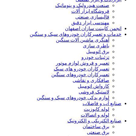
صنعت هیدرولیک و پنوماتیک
فروشگاه ابزار آلات
قالبسازی صنعتی
مهندسی ابزار دقیق
انجمن کابینت سازان اصفهان
خدمات و تعمیرکاران خودروهای سبک و سنگین
آهنگری ماشین آلات سنگین
باطری سازی
برق اتومبیل
تزئینات خودرو
تعمیر و فروش لوازم موتور
تعمیرکاران خودرو های سبک
تعمیرکاران خودروهای سنگین
صافکاری و نقاشی
کارواش اتومبیل
لاستیک فروشی
لوازم یدکی خودروهای سبک و سنگین
صنایع آب و فاضلاب
لوله کاپوزیت
لوله و اتصالات
صنایع الکتریکی و الکترونیک
برق ساختمان
برق صنعتی