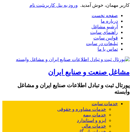
کاربر مهمان، خوش آمدید.
ورود به پنل کاربری
ثبت نام
صفحه نخست
درباره ما
آرشیو مشاغل
راهنمای سایت
قوانین سایت
تبلیغات در سایت
تماس با ما
مشاغل صنعت و صنایع ایران
پورتال ثبت و تبادل اطلاعات صنایع ایران و مشاغل
وابسته
خدمات سایت
خدمات مشاوره و حقوقی
خدمات بیمه
ایزو و استاندارد
خدمات مالی
خدمات بازرگانی