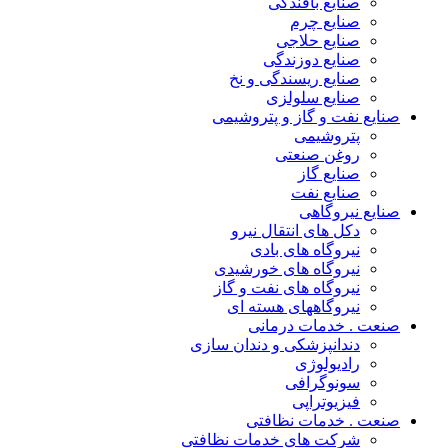
صنایع بافندگی
صنایع چرم
صنایع حلاجی
صنایع دوزندگی
صنایع ریسندگی و نخ
صنایع سلولزی
صنایع نفت و گاز و پتروشیمی
پتروشیمی
روغن صنعتی
صنایع گاز
صنایع نفت
صنایع نیروگاهی
دکل های انتقال نیرو
نیروگاه های بادی
نیروگاه های خورشیدی
نیروگاه های نفت و گاز
نیروگاههای هسته ای
صنعت . خدمات درمانی
دندانپزشکی و دندان سازی
رادیولوژی
سونوگرافی
فیزیوتراپی
صنعت . خدمات نظافتی
شرکت های خدمات نظافتی