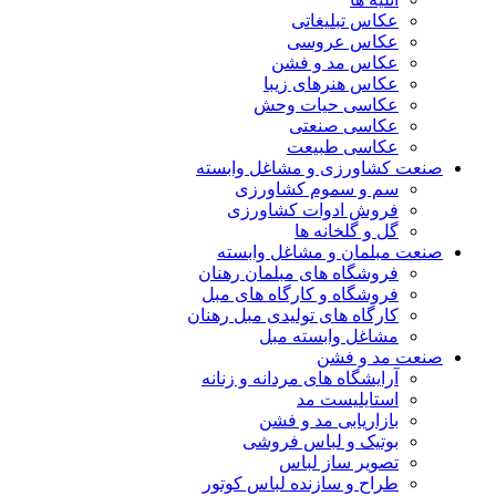
عکاس تبلیغاتی
عکاس عروسی
عکاس مد و فشن
عکاس هنرهای زیبا
عکاسی حیات وحش
عکاسی صنعتی
عکاسی طبیعت
صنعت کشاورزی و مشاغل وابسته
سم و سموم کشاورزی
فروش ادوات کشاورزی
گل و گلخانه ها
صنعت مبلمان و مشاغل وابسته
فروشگاه های مبلمان رهنان
فروشگاه و کارگاه های مبل
کارگاه های تولیدی مبل رهنان
مشاغل وابسته مبل
صنعت مد و فشن
آرایشگاه های مردانه و زنانه
استایلیست مد
بازاریابی مد و فشن
بوتیک و لباس فروشی
تصویر ساز لباس
طراح و سازنده لباس کوتور