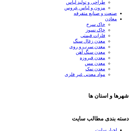
طراحی و تولید لباس
مزون و لباس عروس
صنعت و صنایع متفرقه
معادن
خاک سرخ
خاک نسوز
فلزات قیمتی
معدن زغال سنگ
معدن سرب و روی
معدن سنگ آهن
معدن فیروزه
معدن مس
معدن نمک
مواد معدنی غیر فلزی
شهرها و استان ها
دسته بندی مطالب سایت
اخبار سایت