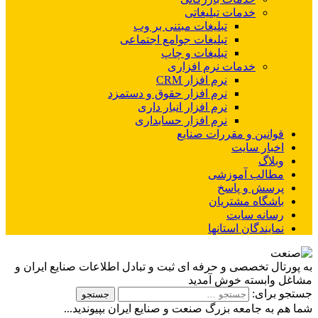
خدمات تبلیغاتی
تبلیغات مبتنی بر وب
تبلیغات جوامع اجتماعی
تبلیغات و چاپ
خدمات نرم افزاری
نرم افزار CRM
نرم افزار حقوق و دستمزد
نرم افزار انبار داری
نرم افزار حسابداری
قوانین و مقررات صنایع
اخبار سایت
وبلاگ
مطالب آموزشی
پرسش و پاسخ
باشگاه مشتریان
رسانه سایت
نمایندگان استانها
به پورتال تخصصی و حرفه ای ثبت و تبادل اطلاعات صنایع ایران و
مشاغل وابسته خوش آمدید
جستجو برای:
شما هم به جامعه بزرگ صنعت و صنایع ایران بپیوندید...