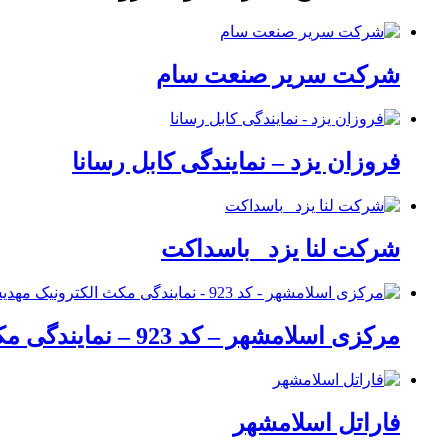
شرکت سریر صنعت سام
فروزان یزد – نمایندگی کابل رسانا
شرکت لنا یزد _باسداکت
مرکزی اسلامشهر – کد 923 – نمایندگی مکث الکترونیک مهدیشهر
فاراتل اسلامشهر