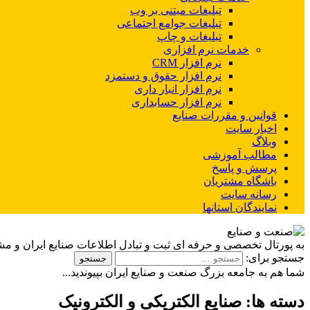
تبلیغات مبتنی بر وب
تبلیغات جوامع اجتماعی
تبلیغات و چاپ
خدمات نرم افزاری
نرم افزار CRM
نرم افزار حقوق و دستمزد
نرم افزار انبار داری
نرم افزار حسابداری
قوانین و مقررات صنایع
اخبار سایت
وبلاگ
مطالب آموزشی
پرسش و پاسخ
باشگاه مشتریان
رسانه سایت
نمایندگان استانها
به پورتال تخصصی و حرفه ای ثبت و تبادل اطلاعات صنایع ایران و م
جستجو برای:
شما هم به جامعه بزرگ صنعت و صنایع ایران بپیوندید...
دسته ها:
صنایع الکتریکی و الکترونیک