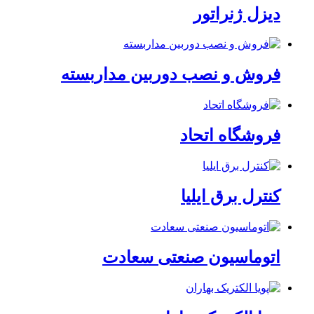
دیزل ژنراتور
فروش و نصب دوربین مداربسته
فروشگاه اتحاد
کنترل برق ایلیا
اتوماسیون صنعتی سعادت