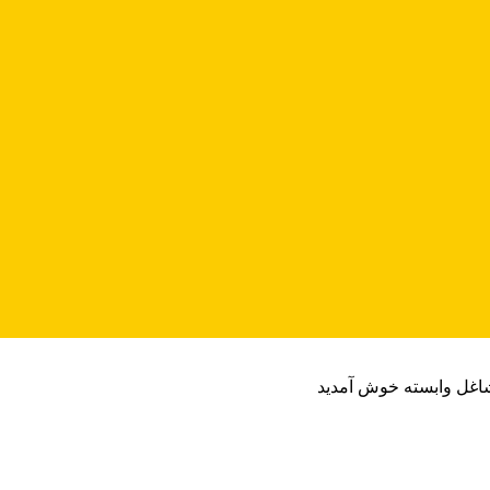
شاغل وابسته خوش آمدید