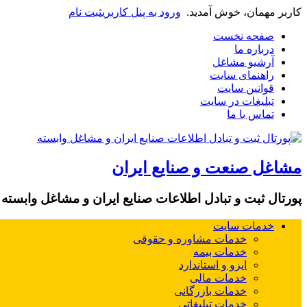
کاربر مهمان، خوش آمدید.
ورود به پنل کاربری
ثبت نام
صفحه نخست
درباره ما
آرشیو مشاغل
راهنمای سایت
قوانین سایت
تبلیغات در سایت
تماس با ما
مشاغل صنعت و صنایع ایران
پورتال ثبت و تبادل اطلاعات صنایع ایران و مشاغل وابسته
خدمات سایت
خدمات مشاوره و حقوقی
خدمات بیمه
ایزو و استاندارد
خدمات مالی
خدمات بازرگانی
خدمات تبلیغاتی