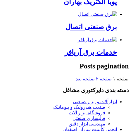
پویا الکتریک بهاران
برق صنعتی اتصال
خدمات برق آریافر
Posts pagination
صفحه
۱
صفحه
۲
صفحه بعد
دسته بندی دایرکتوری مشاغل
ابزارآلات و ابزار صنعتی
صنعت هیدرولیک و پنوماتیک
فروشگاه ابزار آلات
قالبسازی صنعتی
مهندسی ابزار دقیق
انجمن کابینت سازان اصفهان