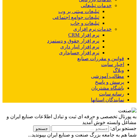
خدمات تبلیغاتی
تبلیغات مبتنی بر وب
تبلیغات جوامع اجتماعی
تبلیغات و چاپ
خدمات نرم افزاری
نرم افزار CRM
نرم افزار حقوق و دستمزد
نرم افزار انبار داری
نرم افزار حسابداری
قوانین و مقررات صنایع
اخبار سایت
وبلاگ
مطالب آموزشی
پرسش و پاسخ
باشگاه مشتریان
رسانه سایت
نمایندگان استانها
به پورتال تخصصی و حرفه ای ثبت و تبادل اطلاعات صنایع ایران و
مشاغل وابسته خوش آمدید
جستجو برای:
شما هم به جامعه بزرگ صنعت و صنایع ایران بپیوندید...