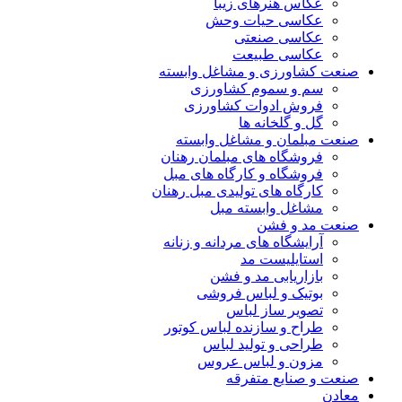
عکاس هنرهای زیبا
عکاسی حیات وحش
عکاسی صنعتی
عکاسی طبیعت
صنعت کشاورزی و مشاغل وابسته
سم و سموم کشاورزی
فروش ادوات کشاورزی
گل و گلخانه ها
صنعت مبلمان و مشاغل وابسته
فروشگاه های مبلمان رهنان
فروشگاه و کارگاه های مبل
کارگاه های تولیدی مبل رهنان
مشاغل وابسته مبل
صنعت مد و فشن
آرایشگاه های مردانه و زنانه
استایلیست مد
بازاریابی مد و فشن
بوتیک و لباس فروشی
تصویر ساز لباس
طراح و سازنده لباس کوتور
طراحی و تولید لباس
مزون و لباس عروس
صنعت و صنایع متفرقه
معادن