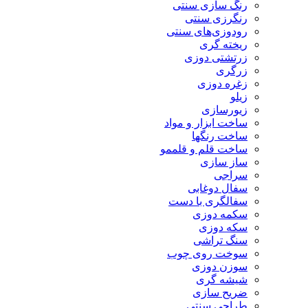
رنگ سازی سنتی
رنگرزی سنتی
رودوزی‌های سنتی
ریخته گری
زرتشتی دوزی
زرگری
زغره دوزی
زیلو
زیورسازی
ساخت ابزار و مواد
ساخت رنگها
ساخت قلم و قلممو
ساز سازی
سراجی
سفال دوغابی
سفالگری با دست
سکمه دوزی
سکه دوزی
سنگ تراشی
سوخت روی چوب
سوزن دوزی
شیشه گری
ضریح سازی
طراحی سنتی