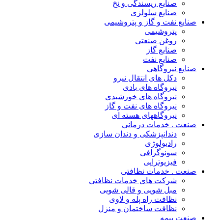
صنایع ریسندگی و نخ
صنایع سلولزی
صنایع نفت و گاز و پتروشیمی
پتروشیمی
روغن صنعتی
صنایع گاز
صنایع نفت
صنایع نیروگاهی
دکل های انتقال نیرو
نیروگاه های بادی
نیروگاه های خورشیدی
نیروگاه های نفت و گاز
نیروگاههای هسته ای
صنعت . خدمات درمانی
دندانپزشکی و دندان سازی
رادیولوژی
سونوگرافی
فیزیوتراپی
صنعت . خدمات نظافتی
شرکت های خدمات نظافتی
مبل شویی و قالی شویی
نظافت راه پله و لاوی
نظافت ساختمان و منزل
صنعت بیمه