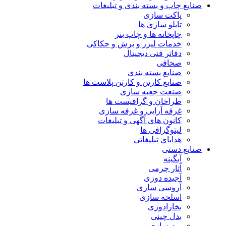
صنایع چاپ و بسته بندی و تبلیغات
پاکت سازی
تابلو سازی ها
چاپخانه ها و چاپ بنر
خدمات لیزر و برش و حکاکی
دفاتر فنی دیجیتال
صحافی
صنایع بسته بندی
صنایع کارتن و کارتن پلاست ها
صنعت جعبه سازی
طراحان و گرافیست ها
غرفه آرایی و غرفه سازی
کانون های آگهی و تبلیغات
لیتوگرافی ها
هدایای تبلیغاتی
صنایع دستی
آبگینه
آثار چرمی
آجیده دوزی
آروسی سازی
اسلحه سازی
بخارادوزی
بدل چینی
بوم سازی