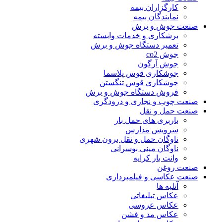
کارگزاران بیمه
نمایندگان بیمه
صنعت جوش و برش
برشکاری و خدمات وابسته
تعمیر دستگاه جوش و برش
جوش co2
جوش آرگون
جوشکاری قوس پلاسما
جوشکاری قوس تنگستن
فروش دستگاه جوش و برش
صنعت چوب و نجاری و درودگری
صنعت حمل و نقل
باربری های حمل بار
سرویس مدارس
ناوگان حمل و نقل برون شهری
ناوگان مینی بوسرانی
وانت بار کرایه
صنعت روغن
صنعت عکاسی و فیلمبرداری
آتلیه ها
عکاس تبلیغاتی
عکاس عروسی
عکاس مد و فشن