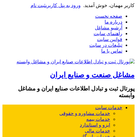
کاربر مهمان، خوش آمدید.
ورود به پنل کاربری
ثبت نام
صفحه نخست
درباره ما
آرشیو مشاغل
راهنمای سایت
قوانین سایت
تبلیغات در سایت
تماس با ما
مشاغل صنعت و صنایع ایران
پورتال ثبت و تبادل اطلاعات صنایع ایران و مشاغل
وابسته
خدمات سایت
خدمات مشاوره و حقوقی
خدمات بیمه
ایزو و استاندارد
خدمات مالی
خدمات بازرگانی