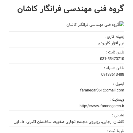
گروه فنی مهندسی فرانگار کاشان
زمینه کاری :
نرم افزار کاربردی
تلفن ثابت :
031-55470710
تلفن همراه :
09133613488
ایمیل :
faranegar361@gmail.com
وبسایت :
http://www.faranegarco.ir
نشانی :
کاشان، رجایی، روبروی مجتمع تجاری صفویه، ساختمان اکبری، ط. اول
تاریخ ثبت :