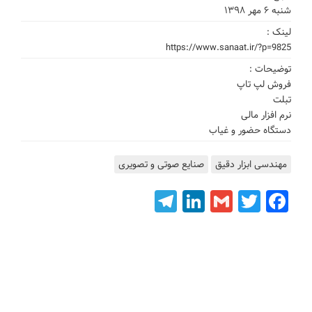
شنبه ۶ مهر ۱۳۹۸
لینک :
https://www.sanaat.ir/?p=9825
توضیحات :
فروش لپ تاپ
تبلت
نرم افزار مالی
دستگاه حضور و غیاب
مهندسی ابزار دقیق
صنایع صوتی و تصویری
Telegram
LinkedIn
Gmail
Facebook
Twitter