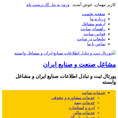
کاربر مهمان، خوش آمدید.
ورود به پنل کاربری
ثبت نام
صفحه نخست
درباره ما
آرشیو مشاغل
راهنمای سایت
قوانین سایت
تبلیغات در سایت
تماس با ما
مشاغل صنعت و صنایع ایران
پورتال ثبت و تبادل اطلاعات صنایع ایران و مشاغل
وابسته
خدمات سایت
خدمات مشاوره و حقوقی
خدمات بیمه
ایزو و استاندارد
خدمات مالی
خدمات بازرگانی