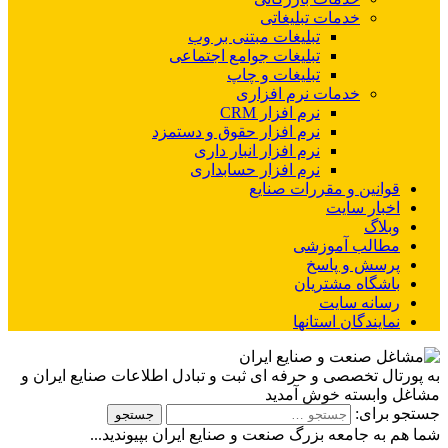
خدمات تبلیغاتی
تبلیغات مبتنی بر وب
تبلیغات جوامع اجتماعی
تبلیغات و چاپ
خدمات نرم افزاری
نرم افزار CRM
نرم افزار حقوق و دستمزد
نرم افزار انبار داری
نرم افزار حسابداری
قوانین و مقررات صنایع
اخبار سایت
وبلاگ
مطالب آموزشی
پرسش و پاسخ
باشگاه مشتریان
رسانه سایت
نمایندگان استانها
به پورتال تخصصی و حرفه ای ثبت و تبادل اطلاعات صنایع ایران و
مشاغل وابسته خوش آمدید
جستجو برای:
شما هم به جامعه بزرگ صنعت و صنایع ایران بپیوندید...