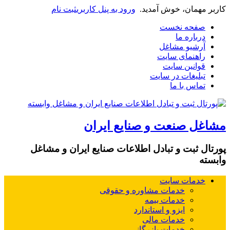
کاربر مهمان، خوش آمدید.
ورود به پنل کاربری
ثبت نام
صفحه نخست
درباره ما
آرشیو مشاغل
راهنمای سایت
قوانین سایت
تبلیغات در سایت
تماس با ما
مشاغل صنعت و صنایع ایران
پورتال ثبت و تبادل اطلاعات صنایع ایران و مشاغل
وابسته
خدمات سایت
خدمات مشاوره و حقوقی
خدمات بیمه
ایزو و استاندارد
خدمات مالی
خدمات بازرگانی