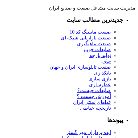
مدیریت سایت مشاغل صنعت و صنایع ایران
جدیدترین مطالب سایت
صنعت ماینینگ کد 10
صنعت بازاریابی شبکه ای
صنعت ماهیگیری
ضایعات چوب
تولید پارچه
چای
صنعت تابلوسازی ایران و جهان
بانکداری
بازی سازی
عطرسازی
ضایعات چیست؟
آموزش چیست ؟
غذاهای سنتی ایران
تاریخچه خیاطی
پیوندها
ایده پردازان مهر گستر