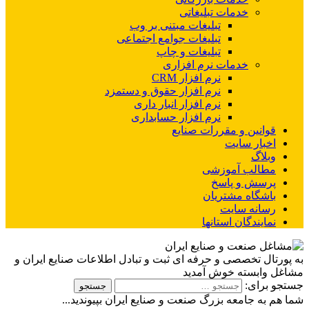
خدمات تبلیغاتی
تبلیغات مبتنی بر وب
تبلیغات جوامع اجتماعی
تبلیغات و چاپ
خدمات نرم افزاری
نرم افزار CRM
نرم افزار حقوق و دستمزد
نرم افزار انبار داری
نرم افزار حسابداری
قوانین و مقررات صنایع
اخبار سایت
وبلاگ
مطالب آموزشی
پرسش و پاسخ
باشگاه مشتریان
رسانه سایت
نمایندگان استانها
به پورتال تخصصی و حرفه ای ثبت و تبادل اطلاعات صنایع ایران و
مشاغل وابسته خوش آمدید
جستجو برای:
شما هم به جامعه بزرگ صنعت و صنایع ایران بپیوندید...