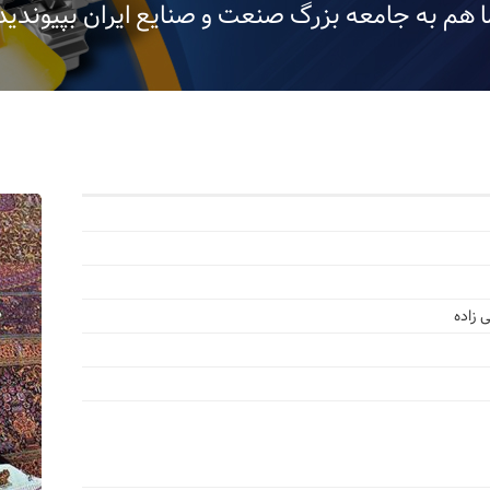
 هم به جامعه بزرگ صنعت و صنایع ایران بپیوندید.
 زاده