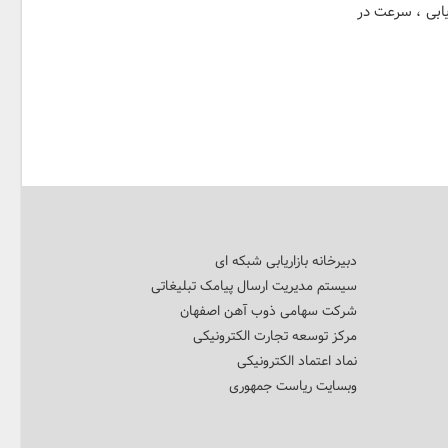
ریابی ، سرعت در
دبیرخانه بازاریابی شبکه ای
سیستم مدیریت ارسال پیامک تبلیغاتی
شرکت سهامی ذوب آهن اصفهان
مرکز توسعه تجارت الکترونیکی
نماد اعتماد الکترونیکی
وبسایت ریاست جمهوری