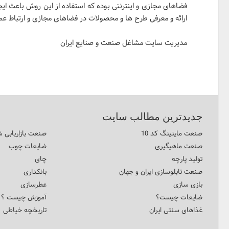
فضاهای مجازی و اینترنتی بوده که استفاده از این روش باعث ایجاد
ارائه و معرفی طرح ها و محصولات در فضاهای مجازی و ارتباط عمی
مدیریت سایت مشاغل صنعت و صنایع ایران
جدیدترین مطالب سایت
صنعت ماینینگ کد 10
صنعت بازاریابی ش
صنعت ماهیگیری
ضایعات چوب
تولید پارچه
چای
صنعت تابلوسازی ایران و جهان
بانکداری
بازی سازی
عطرسازی
ضایعات چیست؟
آموزش چیست ؟
غذاهای سنتی ایران
تاریخچه خیاطی