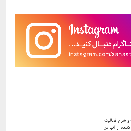
 و شرح فعالیت
نده از آنها در