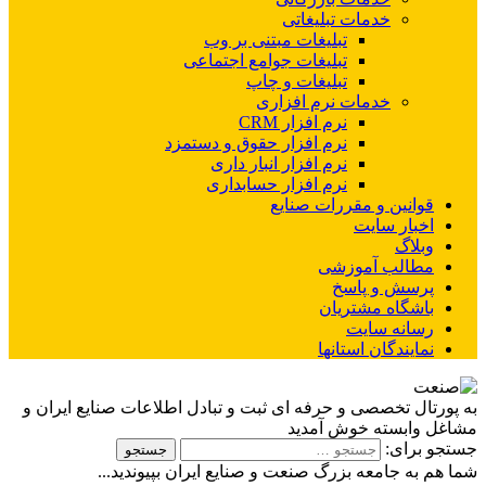
خدمات تبلیغاتی
تبلیغات مبتنی بر وب
تبلیغات جوامع اجتماعی
تبلیغات و چاپ
خدمات نرم افزاری
نرم افزار CRM
نرم افزار حقوق و دستمزد
نرم افزار انبار داری
نرم افزار حسابداری
قوانین و مقررات صنایع
اخبار سایت
وبلاگ
مطالب آموزشی
پرسش و پاسخ
باشگاه مشتریان
رسانه سایت
نمایندگان استانها
به پورتال تخصصی و حرفه ای ثبت و تبادل اطلاعات صنایع ایران و
مشاغل وابسته خوش آمدید
جستجو برای:
شما هم به جامعه بزرگ صنعت و صنایع ایران بپیوندید...