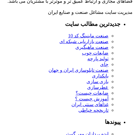
فضاهای مجازی و ارتباط عمیق تر و موثرتر با مشتریان می باشد.
مدیریت سایت مشاغل صنعت و صنایع ایران
جدیدترین مطالب سایت
صنعت ماینینگ کد 10
صنعت بازاریابی شبکه ای
صنعت ماهیگیری
ضایعات چوب
تولید پارچه
چای
صنعت تابلوسازی ایران و جهان
بانکداری
بازی سازی
عطرسازی
ضایعات چیست؟
آموزش چیست ؟
غذاهای سنتی ایران
تاریخچه خیاطی
پیوندها
ایده پردازان مهر گستر