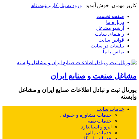
کاربر مهمان، خوش آمدید.
ورود به پنل کاربری
ثبت نام
صفحه نخست
درباره ما
آرشیو مشاغل
راهنمای سایت
قوانین سایت
تبلیغات در سایت
تماس با ما
مشاغل صنعت و صنایع ایران
پورتال ثبت و تبادل اطلاعات صنایع ایران و مشاغل
وابسته
خدمات سایت
خدمات مشاوره و حقوقی
خدمات بیمه
ایزو و استاندارد
خدمات مالی
خدمات بازرگانی