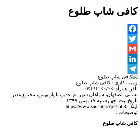
کافی شاپ طلوع
Facebook
Twitter
Gmail
LinkedIn
Telegram
زمینه کاری :
کافی شاپ طلوع
تلفن همراه :
09131137753
نشانی :
اصفهان، سپاهان شهر، م. غدیر، بلوار بهمن، مجتمع غدیر
تاریخ ثبت :
چهارشنبه ۱۷ بهمن ۱۳۹۷
لینک :
https://www.sanaat.ir/?p=5668
توضیحات :
کافی شاپ طلوع