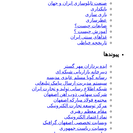
صنعت تابلوسازی ایران و جهان
بانکداری
بازی سازی
عطرسازی
ضایعات چیست؟
آموزش چیست ؟
غذاهای سنتی ایران
تاریخچه خیاطی
پیوندها
ایده پردازان مهر گستر
دبیرخانه بازاریابی شبکه ای
رسانه گویا مسلم عابدی مدیسه
سیستم مدیریت ارسال پیامک تبلیغاتی
شبکه اطلاع رسانی تولید و تجارت ایران
شرکت سهامی ذوب آهن اصفهان
مجتمع فولاد مبارکه اصفهان
مرکز توسعه تجارت الکترونیکی
مقام معظم رهبری
نماد اعتماد الکترونیکی
وبسایت تخصصی اصفهان گرافیک
وبسایت ریاست جمهوری