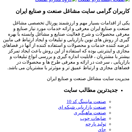
کاربران گرامی سایت مشاغل صنعت و صنایع ایران
یکی از اقدامات بسیار مهم و ارزشمند پورتال تخصصی مشاغل
صنعت و صنایع ایران معرفی و ارائه خدمات مورد نیاز صنایع و
معرفی محصولات و شرح فعالیت صنایع و مشاغل وابسته با بهره
گیری از روش های نوین بازاریابی و تبلیغات و ایجاد ارتباط فی مابین
عرضه کننده خدمات و محصولات و استفاده کننده از آنها در فضاهای
مجازی و اینترنتی بوده که استفاده از این روش باعث ایجاد تمرکز
بیشتر با مشتریان ، قابلیت اندازه گیری و بررسی انواع تبلیغات و
بازاریابی ، سرعت در ارائه و معرفی طرح ها و محصولات در
فضاهای مجازی و ارتباط عمیق تر و موثرتر با مشتریان می باشد.
مدیریت سایت مشاغل صنعت و صنایع ایران
جدیدترین مطالب سایت
صنعت ماینینگ کد 10
صنعت بازاریابی شبکه ای
صنعت ماهیگیری
ضایعات چوب
تولید پارچه
چای