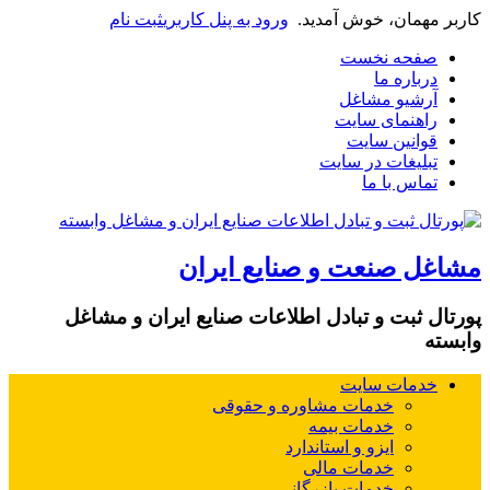
کاربر مهمان، خوش آمدید.
ورود به پنل کاربری
ثبت نام
صفحه نخست
درباره ما
آرشیو مشاغل
راهنمای سایت
قوانین سایت
تبلیغات در سایت
تماس با ما
مشاغل صنعت و صنایع ایران
پورتال ثبت و تبادل اطلاعات صنایع ایران و مشاغل
وابسته
خدمات سایت
خدمات مشاوره و حقوقی
خدمات بیمه
ایزو و استاندارد
خدمات مالی
خدمات بازرگانی