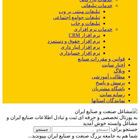
خدمات تبلیغاتی
تبلیغات مبتنی بر وب
تبلیغات جوامع اجتماعی
تبلیغات و چاپ
خدمات نرم افزاری
نرم افزار CRM
نرم افزار حقوق و دستمزد
نرم افزار انبار داری
نرم افزار حسابداری
قوانین و مقررات صنایع
اخبار سایت
وبلاگ
مطالب آموزشی
پرسش و پاسخ
باشگاه مشتریان
رسانه سایت
نمایندگان استانها
به پورتال تخصصی و حرفه ای ثبت و تبادل اطلاعات صنایع ایران و
مشاغل وابسته خوش آمدید
جستجو برای:
شما هم به جامعه بزرگ صنعت و صنایع ایران بپیوندید...