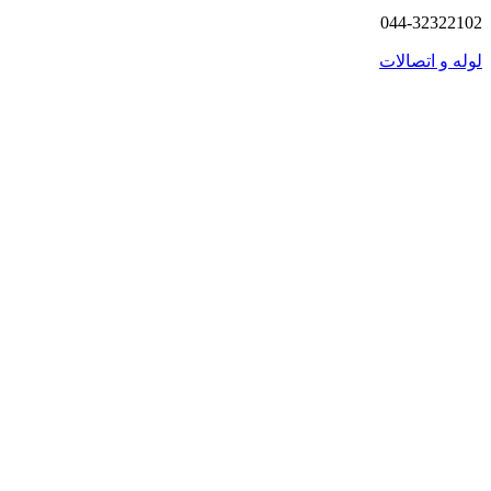
044-32322102
لوله و اتصالات