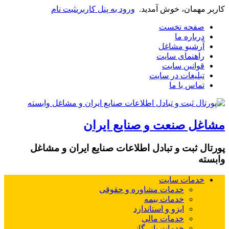
کاربر مهمان، خوش آمدید.
ورود به پنل کاربری
ثبت نام
صفحه نخست
درباره ما
آرشیو مشاغل
راهنمای سایت
قوانین سایت
تبلیغات در سایت
تماس با ما
مشاغل صنعت و صنایع ایران
پورتال ثبت و تبادل اطلاعات صنایع ایران و مشاغل
وابسته
خدمات سایت
خدمات مشاوره و حقوقی
خدمات بیمه
ایزو و استاندارد
خدمات مالی
خدمات بازرگانی