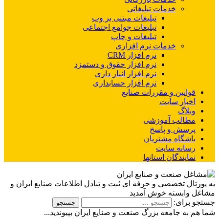
خدمات تبلیغاتی
تبلیغات مبتنی بر وب
تبلیغات جوامع اجتماعی
تبلیغات و چاپ
خدمات نرم افزاری
نرم افزار CRM
نرم افزار حقوق و دستمزد
نرم افزار انبار داری
نرم افزار حسابداری
قوانین و مقررات صنایع
اخبار سایت
وبلاگ
مطالب آموزشی
پرسش و پاسخ
باشگاه مشتریان
رسانه سایت
نمایندگان استانها
به پورتال تخصصی و حرفه ای ثبت و تبادل اطلاعات صنایع ایران و
مشاغل وابسته خوش آمدید
جستجو برای:
شما هم به جامعه بزرگ صنعت و صنایع ایران بپیوندید...