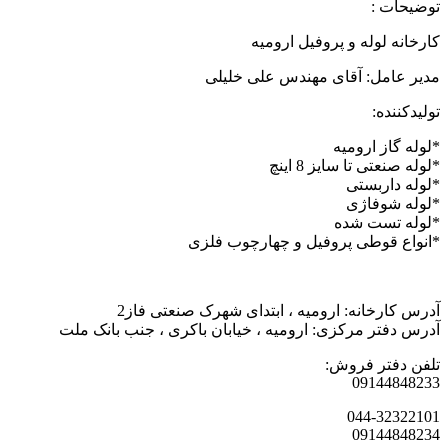
توضیحات :
کارخانه لوله و پروفیل ارومیه
مدیر عامل: آقای مهندس علی خلیلی
تولیدکننده:
*لوله گاز ارومیه
*لوله صنعتی تا سایز 8 اینچ
*لوله داربستی
*لوله شوفاژی
*لوله تست شده
*انواع قوطی پروفیل و چهارچوب فلزی
آدرس کارخانه: ارومیه ، ابتدای شهرک صنعتی فاز2
آدرس دفتر مرکزی: ارومیه ، خیابان باکری ، جنب بانک ملت
تلفن دفتر فروش:
09144848233
044-32322101
09144848234