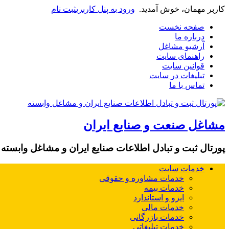
کاربر مهمان، خوش آمدید.
ورود به پنل کاربری
ثبت نام
صفحه نخست
درباره ما
آرشیو مشاغل
راهنمای سایت
قوانین سایت
تبلیغات در سایت
تماس با ما
مشاغل صنعت و صنایع ایران
پورتال ثبت و تبادل اطلاعات صنایع ایران و مشاغل وابسته
خدمات سایت
خدمات مشاوره و حقوقی
خدمات بیمه
ایزو و استاندارد
خدمات مالی
خدمات بازرگانی
خدمات تبلیغاتی