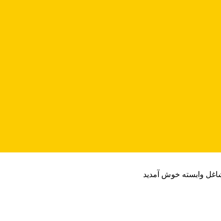
شاغل وابسته خوش آمدید