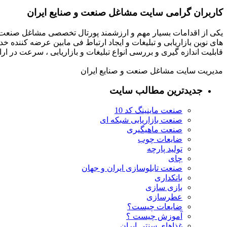
کاربران گرامی سایت مشاغل صنعت و صنایع ایران
یکی از اقدامات بسیار مهم و ارزشمند پورتال تخصصی مشاغل صنعت و
های نوین بازاریابی و تبلیغات و ایجاد ارتباط فی مابین عرضه کننده خ
قابلیت اندازه گیری و بررسی انواع تبلیغات و بازاریابی ، سرعت در 
مدیریت سایت مشاغل صنعت و صنایع ایران
جدیدترین مطالب سایت
صنعت ماینینگ کد 10
صنعت بازاریابی شبکه ای
صنعت ماهیگیری
ضایعات چوب
تولید پارچه
چای
صنعت تابلوسازی ایران و جهان
بانکداری
بازی سازی
عطرسازی
ضایعات چیست؟
آموزش چیست ؟
غذاهای سنتی ایران