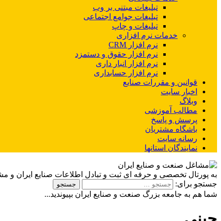
تبلیغات مبتنی بر وب
تبلیغات جوامع اجتماعی
تبلیغات و چاپ
خدمات نرم افزاری
نرم افزار CRM
نرم افزار حقوق و دستمزد
نرم افزار انبار داری
نرم افزار حسابداری
قوانین و مقررات صنایع
اخبار سایت
وبلاگ
مطالب آموزشی
پرسش و پاسخ
باشگاه مشتریان
رسانه سایت
نمایندگان استانها
به پورتال تخصصی و حرفه ای ثبت و تبادل اطلاعات صنایع ایران و م
جستجو برای:
شما هم به جامعه بزرگ صنعت و صنایع ایران بپیوندید...
چینی