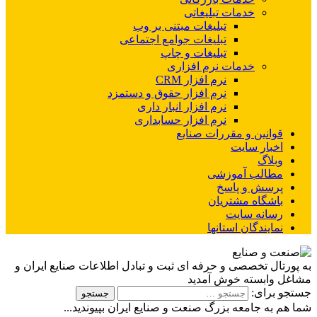
خدمات تبلیغاتی
تبلیغات مبتنی بر وب
تبلیغات جوامع اجتماعی
تبلیغات و چاپ
خدمات نرم افزاری
نرم افزار CRM
نرم افزار حقوق و دستمزد
نرم افزار انبار داری
نرم افزار حسابداری
قوانین و مقررات صنایع
اخبار سایت
وبلاگ
مطالب آموزشی
پرسش و پاسخ
باشگاه مشتریان
رسانه سایت
نمایندگان استانها
به پورتال تخصصی و حرفه ای ثبت و تبادل اطلاعات صنایع ایران و
مشاغل وابسته خوش آمدید
جستجو برای:
شما هم به جامعه بزرگ صنعت و صنایع ایران بپیوندید...