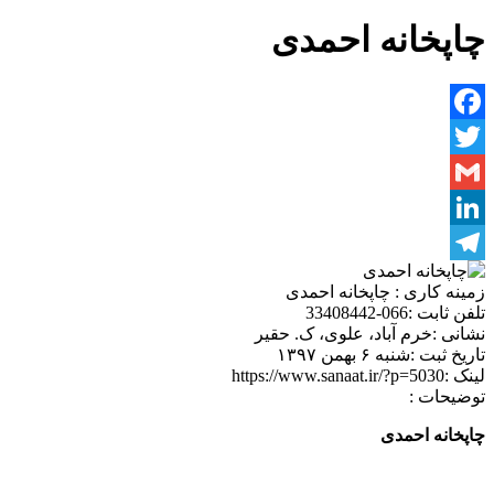
چاپخانه احمدی
Facebook
Twitter
Gmail
LinkedIn
Telegram
زمینه کاری :
چاپخانه احمدی
تلفن ثابت :
066-33408442
نشانی :
خرم آباد، علوی، ک. حقیر
تاریخ ثبت :
شنبه ۶ بهمن ۱۳۹۷
لینک :
https://www.sanaat.ir/?p=5030
توضیحات :
چاپخانه احمدی