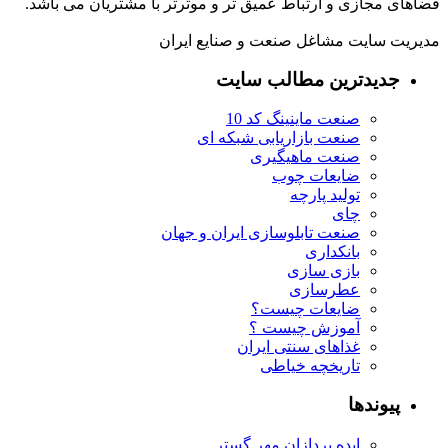
فضاهای مجازی و ارتباط عمیق تر و موثرتر با مشتریان می باشد.
مدیریت سایت مشاغل صنعت و صنایع ایران
جدیدترین مطالب سایت
صنعت ماینینگ کد 10
صنعت بازاریابی شبکه ای
صنعت ماهیگیری
ضایعات چوب
تولید پارچه
چای
صنعت تابلوسازی ایران و جهان
بانکداری
بازی سازی
عطرسازی
ضایعات چیست؟
آموزش چیست ؟
غذاهای سنتی ایران
تاریخچه خیاطی
پیوندها
ایده پردازان مهر گستر