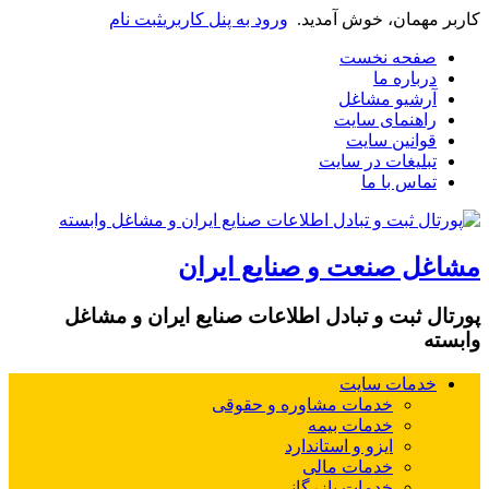
کاربر مهمان، خوش آمدید.
ورود به پنل کاربری
ثبت نام
صفحه نخست
درباره ما
آرشیو مشاغل
راهنمای سایت
قوانین سایت
تبلیغات در سایت
تماس با ما
مشاغل صنعت و صنایع ایران
پورتال ثبت و تبادل اطلاعات صنایع ایران و مشاغل
وابسته
خدمات سایت
خدمات مشاوره و حقوقی
خدمات بیمه
ایزو و استاندارد
خدمات مالی
خدمات بازرگانی