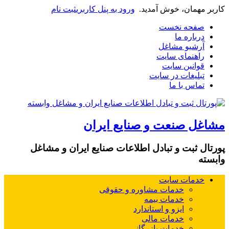
کاربر مهمان، خوش آمدید.
ورود به پنل کاربری
ثبت نام
صفحه نخست
درباره ما
آرشیو مشاغل
راهنمای سایت
قوانین سایت
تبلیغات در سایت
تماس با ما
مشاغل صنعت و صنایع ایران
پورتال ثبت و تبادل اطلاعات صنایع ایران و مشاغل
وابسته
خدمات سایت
خدمات مشاوره و حقوقی
خدمات بیمه
ایزو و استاندارد
خدمات مالی
خدمات بازرگانی