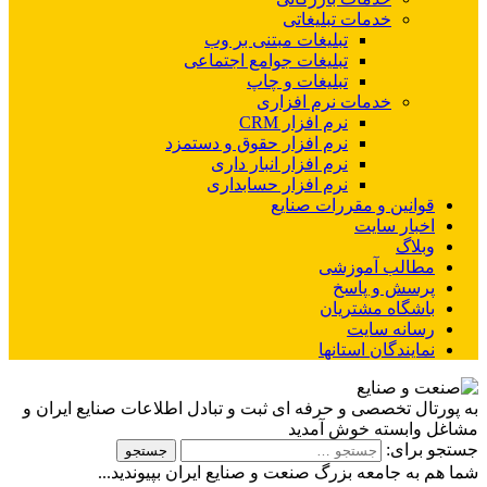
خدمات تبلیغاتی
تبلیغات مبتنی بر وب
تبلیغات جوامع اجتماعی
تبلیغات و چاپ
خدمات نرم افزاری
نرم افزار CRM
نرم افزار حقوق و دستمزد
نرم افزار انبار داری
نرم افزار حسابداری
قوانین و مقررات صنایع
اخبار سایت
وبلاگ
مطالب آموزشی
پرسش و پاسخ
باشگاه مشتریان
رسانه سایت
نمایندگان استانها
به پورتال تخصصی و حرفه ای ثبت و تبادل اطلاعات صنایع ایران و
مشاغل وابسته خوش آمدید
جستجو برای:
شما هم به جامعه بزرگ صنعت و صنایع ایران بپیوندید...