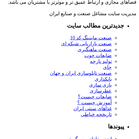
فضاهای مجازی و ارتباط عمیق تر و موثرتر با مشتریان می باشد.
مدیریت سایت مشاغل صنعت و صنایع ایران
جدیدترین مطالب سایت
صنعت ماینینگ کد 10
صنعت بازاریابی شبکه ای
صنعت ماهیگیری
ضایعات چوب
تولید پارچه
چای
صنعت تابلوسازی ایران و جهان
بانکداری
بازی سازی
عطرسازی
ضایعات چیست؟
آموزش چیست ؟
غذاهای سنتی ایران
تاریخچه خیاطی
پیوندها
ایده پردازان مهر گستر