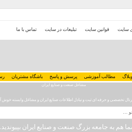
ی سایت
قوانین سایت
تبلیغات در سایت
تماس با ما
بلاگ
مطالب آموزشی
پرسش و پاسخ
باشگاه مشتریان
رس
رتال تخصصی و حرفه ای ثبت و تبادل اطلاعات صنایع ایران و مشاغل وابسته خوش آ
ا هم به جامعه بزرگ صنعت و صنایع ایران بپیوندید..