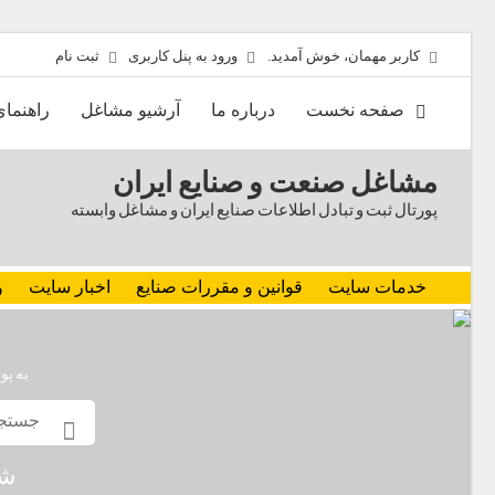
کاربر مهمان، خوش آمدید.
ورود به پنل کاربری
ثبت نام
صفحه نخست
درباره ما
آرشیو مشاغل
راهنما
مشاغل صنعت و صنایع ایران
پورتال ثبت و تبادل اطلاعات صنایع ایران و مشاغل وابسته
خدمات سایت
قوانین و مقررات صنایع
اخبار سایت
و
به پو
شم