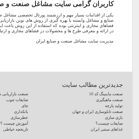
کاربران گرامی سایت مشاغل صنعت و صنا
یکی از اقدامات بسیار مهم و ارزشمند پورتال تخصصی مشاغل صن
صنایع و مشاغل وابسته با بهره گیری از روش های نوین بازاریابی 
فضاهای مجازی و اینترنتی بوده که استفاده از این روش باعث ایجا
در ارائه و معرفی طرح ها و محصولات در فضاهای مجازی و ارتبا
مدیریت سایت مشاغل صنعت و صنایع ایران
جدیدترین مطالب سایت
صنعت ماینینگ کد 10
صنعت بازاریابی ش
صنعت ماهیگیری
ضایعات چوب
تولید پارچه
چای
صنعت تابلوسازی ایران و جهان
بانکداری
بازی سازی
عطرسازی
ضایعات چیست؟
آموزش چیست ؟
غذاهای سنتی ایران
تاریخچه خیاطی