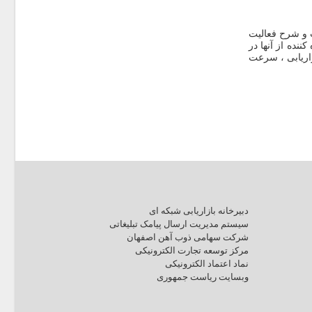
 و شرح فعالیت
نده از آنها در
زاریابی ، سرعت
دبیرخانه بازاریابی شبکه ای
سیستم مدیریت ارسال پیامک تبلیغاتی
شرکت سهامی ذوب آهن اصفهان
مرکز توسعه تجارت الکترونیکی
نماد اعتماد الکترونیکی
وبسایت ریاست جمهوری