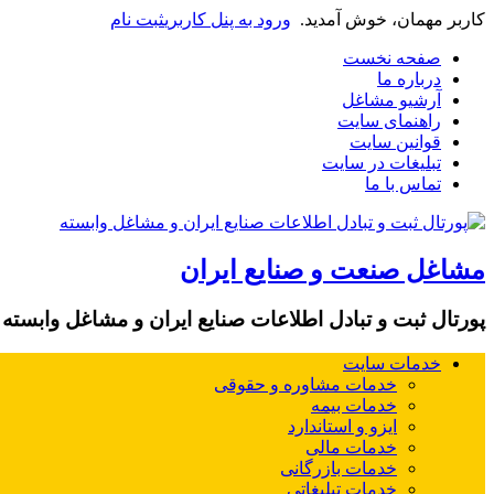
کاربر مهمان، خوش آمدید.
ورود به پنل کاربری
ثبت نام
صفحه نخست
درباره ما
آرشیو مشاغل
راهنمای سایت
قوانین سایت
تبلیغات در سایت
تماس با ما
مشاغل صنعت و صنایع ایران
پورتال ثبت و تبادل اطلاعات صنایع ایران و مشاغل وابسته
خدمات سایت
خدمات مشاوره و حقوقی
خدمات بیمه
ایزو و استاندارد
خدمات مالی
خدمات بازرگانی
خدمات تبلیغاتی