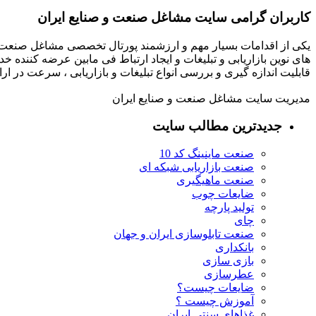
کاربران گرامی سایت مشاغل صنعت و صنایع ایران
یکی از اقدامات بسیار مهم و ارزشمند پورتال تخصصی مشاغل صنعت و
های نوین بازاریابی و تبلیغات و ایجاد ارتباط فی مابین عرضه کننده خ
قابلیت اندازه گیری و بررسی انواع تبلیغات و بازاریابی ، سرعت در 
مدیریت سایت مشاغل صنعت و صنایع ایران
جدیدترین مطالب سایت
صنعت ماینینگ کد 10
صنعت بازاریابی شبکه ای
صنعت ماهیگیری
ضایعات چوب
تولید پارچه
چای
صنعت تابلوسازی ایران و جهان
بانکداری
بازی سازی
عطرسازی
ضایعات چیست؟
آموزش چیست ؟
غذاهای سنتی ایران