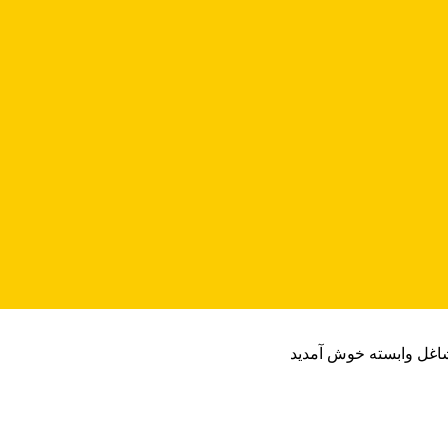
شاغل وابسته خوش آمدید