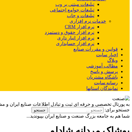
تبلیغات مبتنی بر وب
تبلیغات جوامع اجتماعی
تبلیغات و چاپ
خدمات نرم افزاری
نرم افزار CRM
نرم افزار حقوق و دستمزد
نرم افزار انبار داری
نرم افزار حسابداری
قوانین و مقررات صنایع
اخبار سایت
وبلاگ
مطالب آموزشی
پرسش و پاسخ
باشگاه مشتریان
رسانه سایت
نمایندگان استانها
به پورتال تخصصی و حرفه ای ثبت و تبادل اطلاعات صنایع ایران و م
جستجو برای:
شما هم به جامعه بزرگ صنعت و صنایع ایران بپیوندید...
پوشاک مردانه شادلو