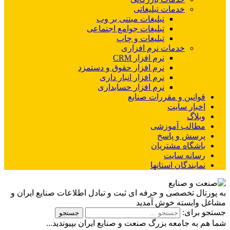
خدمات تبلیغاتی
تبلیغات مبتنی بر وب
تبلیغات جوامع اجتماعی
تبلیغات و چاپ
خدمات نرم افزاری
نرم افزار CRM
نرم افزار حقوق و دستمزد
نرم افزار انبار داری
نرم افزار حسابداری
قوانین و مقررات صنایع
اخبار سایت
وبلاگ
مطالب آموزشی
پرسش و پاسخ
باشگاه مشتریان
رسانه سایت
نمایندگان استانها
به پورتال تخصصی و حرفه ای ثبت و تبادل اطلاعات صنایع ایران و
مشاغل وابسته خوش آمدید
جستجو برای:
شما هم به جامعه بزرگ صنعت و صنایع ایران بپیوندید...