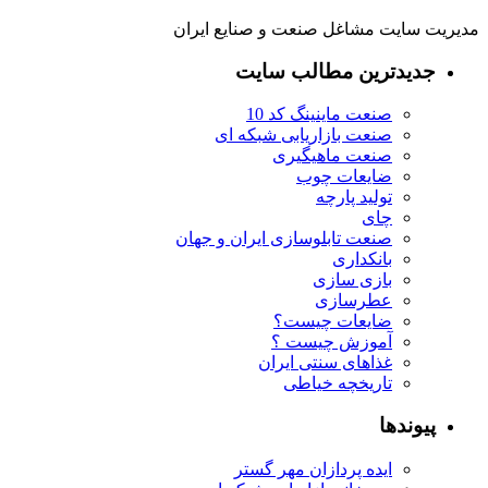
مدیریت سایت مشاغل صنعت و صنایع ایران
جدیدترین مطالب سایت
صنعت ماینینگ کد 10
صنعت بازاریابی شبکه ای
صنعت ماهیگیری
ضایعات چوب
تولید پارچه
چای
صنعت تابلوسازی ایران و جهان
بانکداری
بازی سازی
عطرسازی
ضایعات چیست؟
آموزش چیست ؟
غذاهای سنتی ایران
تاریخچه خیاطی
پیوندها
ایده پردازان مهر گستر