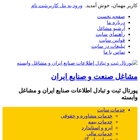
کاربر مهمان، خوش آمدید.
ورود به پنل کاربری
ثبت نام
صفحه نخست
درباره ما
آرشیو مشاغل
راهنمای سایت
قوانین سایت
تبلیغات در سایت
تماس با ما
مشاغل صنعت و صنایع ایران
پورتال ثبت و تبادل اطلاعات صنایع ایران و مشاغل
وابسته
خدمات سایت
خدمات مشاوره و حقوقی
خدمات بیمه
ایزو و استاندارد
خدمات مالی
خدمات بازرگانی