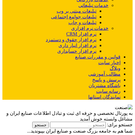
خدمات تبلیغاتی
تبلیغات مبتنی بر وب
تبلیغات جوامع اجتماعی
تبلیغات و چاپ
خدمات نرم افزاری
نرم افزار CRM
نرم افزار حقوق و دستمزد
نرم افزار انبار داری
نرم افزار حسابداری
قوانین و مقررات صنایع
اخبار سایت
وبلاگ
مطالب آموزشی
پرسش و پاسخ
باشگاه مشتریان
رسانه سایت
نمایندگان استانها
به پورتال تخصصی و حرفه ای ثبت و تبادل اطلاعات صنایع ایران و
مشاغل وابسته خوش آمدید
جستجو برای:
شما هم به جامعه بزرگ صنعت و صنایع ایران بپیوندید...