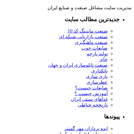
مدیریت سایت مشاغل صنعت و صنایع ایران
جدیدترین مطالب سایت
صنعت ماینینگ کد 10
صنعت بازاریابی شبکه ای
صنعت ماهیگیری
ضایعات چوب
تولید پارچه
چای
صنعت تابلوسازی ایران و جهان
بانکداری
بازی سازی
عطرسازی
ضایعات چیست؟
آموزش چیست ؟
غذاهای سنتی ایران
تاریخچه خیاطی
پیوندها
ایده پردازان مهر گستر