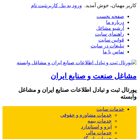
کاربر مهمان، خوش آمدید.
ورود به پنل کاربری
ثبت نام
صفحه نخست
درباره ما
آرشیو مشاغل
راهنمای سایت
قوانین سایت
تبلیغات در سایت
تماس با ما
مشاغل صنعت و صنایع ایران
پورتال ثبت و تبادل اطلاعات صنایع ایران و مشاغل
وابسته
خدمات سایت
خدمات مشاوره و حقوقی
خدمات بیمه
ایزو و استاندارد
خدمات مالی
خدمات بازرگانی