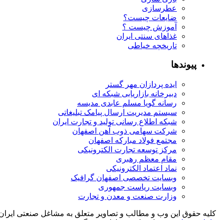
عطرسازی
ضایعات چیست؟
آموزش چیست ؟
غذاهای سنتی ایران
تاریخچه خیاطی
پیوندها
ایده پردازان مهر گستر
دبیرخانه بازاریابی شبکه ای
رسانه گویا مسلم عابدی مدیسه
سیستم مدیریت ارسال پیامک تبلیغاتی
شبکه اطلاع رسانی تولید و تجارت ایران
شرکت سهامی ذوب آهن اصفهان
مجتمع فولاد مبارکه اصفهان
مرکز توسعه تجارت الکترونیکی
مقام معظم رهبری
نماد اعتماد الکترونیکی
وبسایت تخصصی اصفهان گرافیک
وبسایت ریاست جمهوری
وزارت صنعت و معدن و تجارت
کلیه حقوق این وب و مطالب و تصاویر متعلق به مشاغل صنعتی ایران