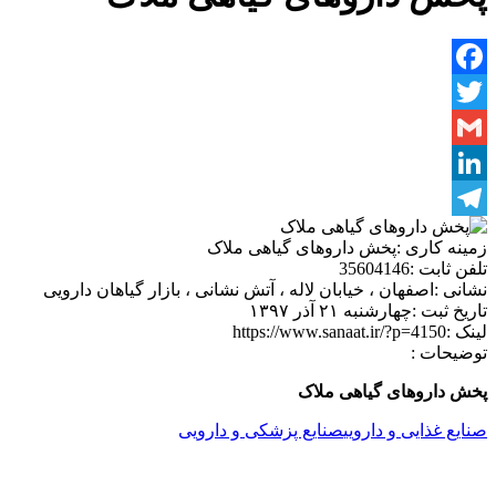
Facebook
Twitter
Gmail
LinkedIn
Telegram
زمینه کاری :
پخش داروهای گیاهی ملاک
تلفن ثابت :
35604146
نشانی :
اصفهان ، خیابان لاله ، آتش نشانی ، بازار گیاهان دارویی
تاریخ ثبت :
چهارشنبه ۲۱ آذر ۱۳۹۷
لینک :
https://www.sanaat.ir/?p=4150
توضیحات :
پخش داروهای گیاهی ملاک
صنایع غذایی و دارویی
صنایع پزشکی و دارویی