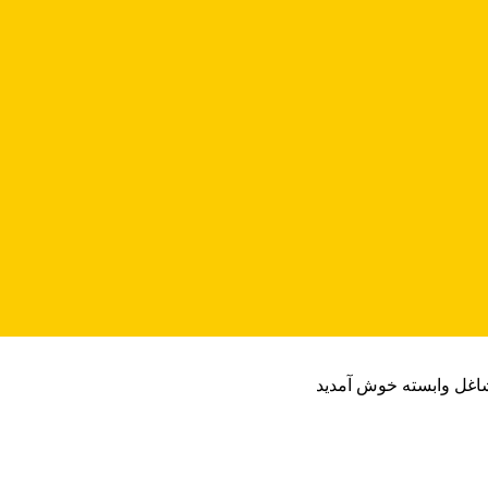
شاغل وابسته خوش آمدید