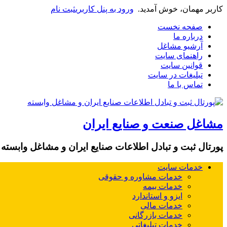
کاربر مهمان، خوش آمدید.
ورود به پنل کاربری
ثبت نام
صفحه نخست
درباره ما
آرشیو مشاغل
راهنمای سایت
قوانین سایت
تبلیغات در سایت
تماس با ما
مشاغل صنعت و صنایع ایران
پورتال ثبت و تبادل اطلاعات صنایع ایران و مشاغل وابسته
خدمات سایت
خدمات مشاوره و حقوقی
خدمات بیمه
ایزو و استاندارد
خدمات مالی
خدمات بازرگانی
خدمات تبلیغاتی