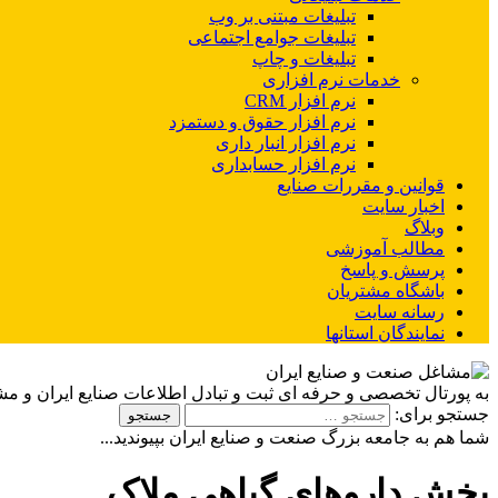
تبلیغات مبتنی بر وب
تبلیغات جوامع اجتماعی
تبلیغات و چاپ
خدمات نرم افزاری
نرم افزار CRM
نرم افزار حقوق و دستمزد
نرم افزار انبار داری
نرم افزار حسابداری
قوانین و مقررات صنایع
اخبار سایت
وبلاگ
مطالب آموزشی
پرسش و پاسخ
باشگاه مشتریان
رسانه سایت
نمایندگان استانها
به پورتال تخصصی و حرفه ای ثبت و تبادل اطلاعات صنایع ایران و م
جستجو برای:
شما هم به جامعه بزرگ صنعت و صنایع ایران بپیوندید...
پخش داروهای گیاهی ملاک