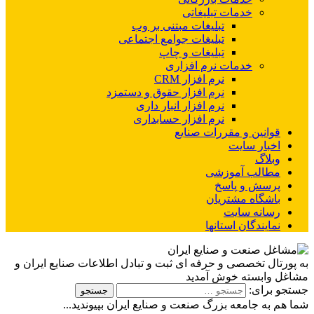
خدمات تبلیغاتی
تبلیغات مبتنی بر وب
تبلیغات جوامع اجتماعی
تبلیغات و چاپ
خدمات نرم افزاری
نرم افزار CRM
نرم افزار حقوق و دستمزد
نرم افزار انبار داری
نرم افزار حسابداری
قوانین و مقررات صنایع
اخبار سایت
وبلاگ
مطالب آموزشی
پرسش و پاسخ
باشگاه مشتریان
رسانه سایت
نمایندگان استانها
به پورتال تخصصی و حرفه ای ثبت و تبادل اطلاعات صنایع ایران و
مشاغل وابسته خوش آمدید
جستجو برای:
شما هم به جامعه بزرگ صنعت و صنایع ایران بپیوندید...