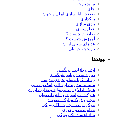
تولید پارچه
چای
صنعت تابلوسازی ایران و جهان
بانکداری
بازی سازی
عطرسازی
ضایعات چیست؟
آموزش چیست ؟
غذاهای سنتی ایران
تاریخچه خیاطی
پیوندها
ایده پردازان مهر گستر
دبیرخانه بازاریابی شبکه ای
رسانه گویا مسلم عابدی مدیسه
سیستم مدیریت ارسال پیامک تبلیغاتی
شبکه اطلاع رسانی تولید و تجارت ایران
شرکت سهامی ذوب آهن اصفهان
مجتمع فولاد مبارکه اصفهان
مرکز توسعه تجارت الکترونیکی
مقام معظم رهبری
نماد اعتماد الکترونیکی