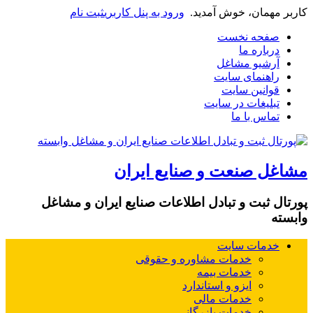
کاربر مهمان، خوش آمدید.
ورود به پنل کاربری
ثبت نام
صفحه نخست
درباره ما
آرشیو مشاغل
راهنمای سایت
قوانین سایت
تبلیغات در سایت
تماس با ما
مشاغل صنعت و صنایع ایران
پورتال ثبت و تبادل اطلاعات صنایع ایران و مشاغل
وابسته
خدمات سایت
خدمات مشاوره و حقوقی
خدمات بیمه
ایزو و استاندارد
خدمات مالی
خدمات بازرگانی