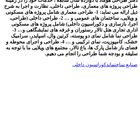
دفتر طراحی هوماد با دوازده سال سابقه ، خدمات خود را در زمینه
طراحی پروژه های معماری، طراحی داخلی، نظارت و اجرا به شرح
ذیل ارائه می نماید: 1- طراحی معماری شامل پروژه های مسکونی
و ویلایی، ساختمان های عمومی و … 2- طراحی داخلی (طراحی،
اجرا، بازسازی و دکوراسیون داخلی) شامل پروژه های مسکونی
اداری تجاری هتل تالار رستوران و غرفه های نمایشگاهی و… 3-
طراحی نما شامل نمای دو پوسته، کرتین وال، اسپایدر، سرامیک
خشک، کامپوزیت، نمای ترکیبی و … 4- طراحی و اجرای محوطه و
فضای باز شامل پارک ها، باغ تالار، مجتمع های ویلایی ما با توجه به
سلیقه و بودجه شما طراحی را انجام می دهیم.
صنایع ساختمان
دکوراسیون داخلی