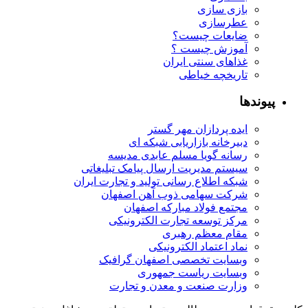
بازی سازی
عطرسازی
ضایعات چیست؟
آموزش چیست ؟
غذاهای سنتی ایران
تاریخچه خیاطی
پیوندها
ایده پردازان مهر گستر
دبیرخانه بازاریابی شبکه ای
رسانه گویا مسلم عابدی مدیسه
سیستم مدیریت ارسال پیامک تبلیغاتی
شبکه اطلاع رسانی تولید و تجارت ایران
شرکت سهامی ذوب آهن اصفهان
مجتمع فولاد مبارکه اصفهان
مرکز توسعه تجارت الکترونیکی
مقام معظم رهبری
نماد اعتماد الکترونیکی
وبسایت تخصصی اصفهان گرافیک
وبسایت ریاست جمهوری
وزارت صنعت و معدن و تجارت