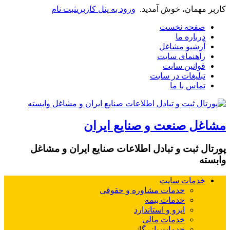
کاربر مهمان، خوش آمدید.
ورود به پنل کاربری
ثبت نام
صفحه نخست
درباره ما
آرشیو مشاغل
راهنمای سایت
قوانین سایت
تبلیغات در سایت
تماس با ما
مشاغل صنعت و صنایع ایران
پورتال ثبت و تبادل اطلاعات صنایع ایران و مشاغل
وابسته
خدمات سایت
خدمات مشاوره و حقوقی
خدمات بیمه
ایزو و استاندارد
خدمات مالی
خدمات بازرگانی