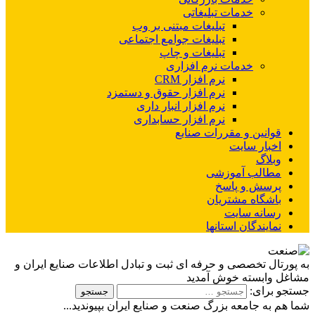
خدمات تبلیغاتی
تبلیغات مبتنی بر وب
تبلیغات جوامع اجتماعی
تبلیغات و چاپ
خدمات نرم افزاری
نرم افزار CRM
نرم افزار حقوق و دستمزد
نرم افزار انبار داری
نرم افزار حسابداری
قوانین و مقررات صنایع
اخبار سایت
وبلاگ
مطالب آموزشی
پرسش و پاسخ
باشگاه مشتریان
رسانه سایت
نمایندگان استانها
به پورتال تخصصی و حرفه ای ثبت و تبادل اطلاعات صنایع ایران و
مشاغل وابسته خوش آمدید
جستجو برای:
شما هم به جامعه بزرگ صنعت و صنایع ایران بپیوندید...