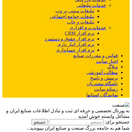
خدمات تبلیغاتی
تبلیغات مبتنی بر وب
تبلیغات جوامع اجتماعی
تبلیغات و چاپ
خدمات نرم افزاری
نرم افزار CRM
نرم افزار حقوق و دستمزد
نرم افزار انبار داری
نرم افزار حسابداری
قوانین و مقررات صنایع
اخبار سایت
وبلاگ
مطالب آموزشی
پرسش و پاسخ
باشگاه مشتریان
رسانه سایت
نمایندگان استانها
به پورتال تخصصی و حرفه ای ثبت و تبادل اطلاعات صنایع ایران و
مشاغل وابسته خوش آمدید
جستجو برای:
شما هم به جامعه بزرگ صنعت و صنایع ایران بپیوندید...