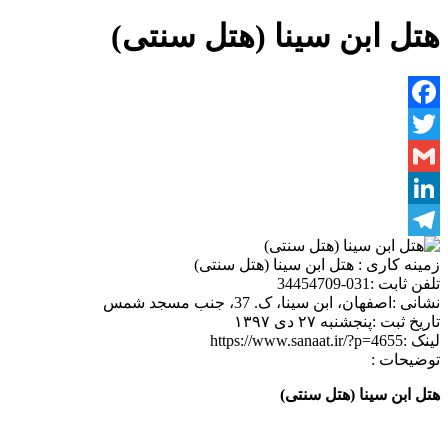
هتل ابن سینا (هتل سنتی)
Facebook
Twitter
Gmail
LinkedIn
Telegram
زمینه کاری :
هتل ابن سینا (هتل سنتی)
تلفن ثابت :
031-34454709
نشانی :
اصفهان، ابن سینا، ک. 37، جنب مسجد شمس
تاریخ ثبت :
پنجشنبه ۲۷ دی ۱۳۹۷
لینک :
https://www.sanaat.ir/?p=4655
توضیحات :
هتل ابن سینا (هتل سنتی)