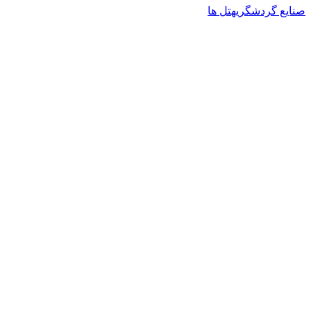
صنایع گردشگری
هتل ها