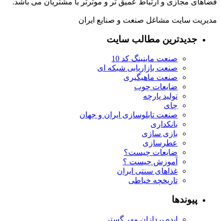
فضاهای مجازی و ارتباط عمیق تر و موثرتر با مشتریان می باشد.
مدیریت سایت مشاغل صنعت و صنایع ایران
جدیدترین مطالب سایت
صنعت ماینینگ کد 10
صنعت بازاریابی شبکه ای
صنعت ماهیگیری
ضایعات چوب
تولید پارچه
چای
صنعت تابلوسازی ایران و جهان
بانکداری
بازی سازی
عطرسازی
ضایعات چیست؟
آموزش چیست ؟
غذاهای سنتی ایران
تاریخچه خیاطی
پیوندها
ایده پردازان مهر گستر