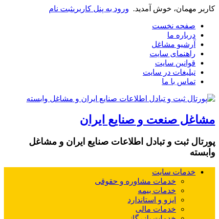
کاربر مهمان، خوش آمدید.
ورود به پنل کاربری
ثبت نام
صفحه نخست
درباره ما
آرشیو مشاغل
راهنمای سایت
قوانین سایت
تبلیغات در سایت
تماس با ما
مشاغل صنعت و صنایع ایران
پورتال ثبت و تبادل اطلاعات صنایع ایران و مشاغل
وابسته
خدمات سایت
خدمات مشاوره و حقوقی
خدمات بیمه
ایزو و استاندارد
خدمات مالی
خدمات بازرگانی