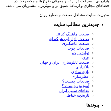
بازاریابی ، سرعت در ارائه و معرفی طرح ها و محصولات در
فضاهای مجازی و ارتباط عمیق تر و موثرتر با مشتریان می باشد.
مدیریت سایت مشاغل صنعت و صنایع ایران
جدیدترین مطالب سایت
صنعت ماینینگ کد 10
صنعت بازاریابی شبکه ای
صنعت ماهیگیری
ضایعات چوب
تولید پارچه
چای
صنعت تابلوسازی ایران و جهان
بانکداری
بازی سازی
عطرسازی
ضایعات چیست؟
آموزش چیست ؟
غذاهای سنتی ایران
تاریخچه خیاطی
پیوندها