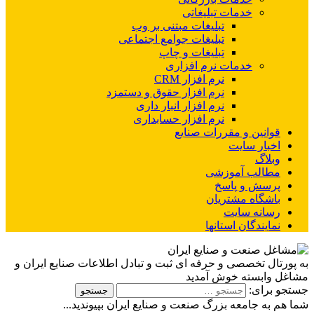
خدمات تبلیغاتی
تبلیغات مبتنی بر وب
تبلیغات جوامع اجتماعی
تبلیغات و چاپ
خدمات نرم افزاری
نرم افزار CRM
نرم افزار حقوق و دستمزد
نرم افزار انبار داری
نرم افزار حسابداری
قوانین و مقررات صنایع
اخبار سایت
وبلاگ
مطالب آموزشی
پرسش و پاسخ
باشگاه مشتریان
رسانه سایت
نمایندگان استانها
به پورتال تخصصی و حرفه ای ثبت و تبادل اطلاعات صنایع ایران و
مشاغل وابسته خوش آمدید
جستجو برای:
شما هم به جامعه بزرگ صنعت و صنایع ایران بپیوندید...