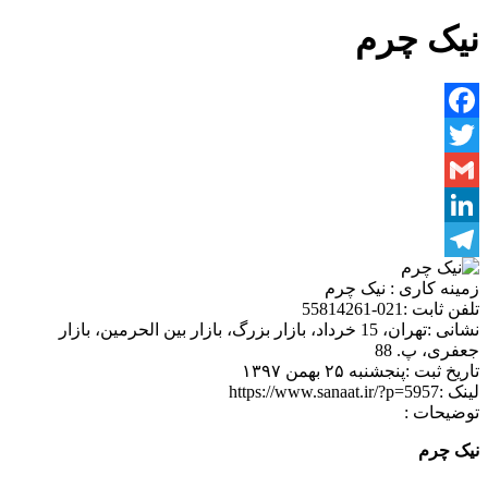
نیک چرم
Facebook
Twitter
Gmail
LinkedIn
Telegram
زمینه کاری :
نیک چرم
تلفن ثابت :
021-55814261
نشانی :
تهران، 15 خرداد، بازار بزرگ، بازار بین الحرمین، بازار
جعفری، پ. 88
تاریخ ثبت :
پنجشنبه ۲۵ بهمن ۱۳۹۷
لینک :
https://www.sanaat.ir/?p=5957
توضیحات :
نیک چرم