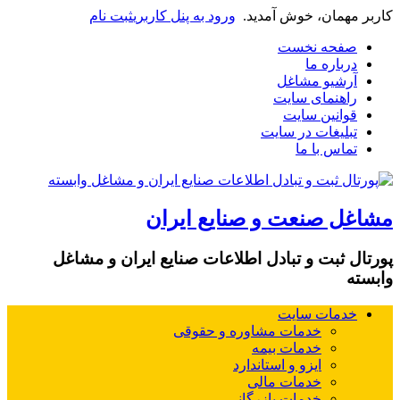
کاربر مهمان، خوش آمدید.
ورود به پنل کاربری
ثبت نام
صفحه نخست
درباره ما
آرشیو مشاغل
راهنمای سایت
قوانین سایت
تبلیغات در سایت
تماس با ما
مشاغل صنعت و صنایع ایران
پورتال ثبت و تبادل اطلاعات صنایع ایران و مشاغل
وابسته
خدمات سایت
خدمات مشاوره و حقوقی
خدمات بیمه
ایزو و استاندارد
خدمات مالی
خدمات بازرگانی