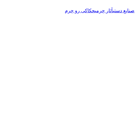
صنایع دستی
آثار چرمی
حکاکی رو چرم