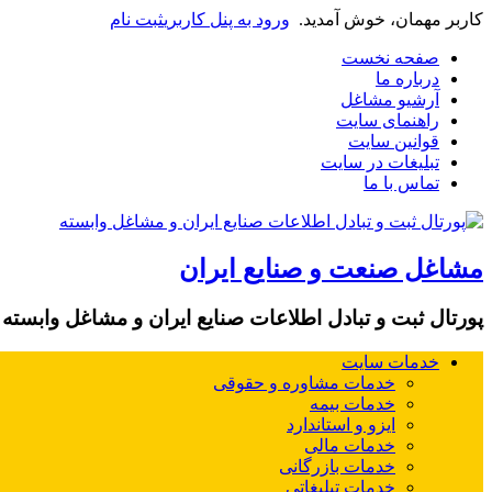
کاربر مهمان، خوش آمدید.
ورود به پنل کاربری
ثبت نام
صفحه نخست
درباره ما
آرشیو مشاغل
راهنمای سایت
قوانین سایت
تبلیغات در سایت
تماس با ما
مشاغل صنعت و صنایع ایران
پورتال ثبت و تبادل اطلاعات صنایع ایران و مشاغل وابسته
خدمات سایت
خدمات مشاوره و حقوقی
خدمات بیمه
ایزو و استاندارد
خدمات مالی
خدمات بازرگانی
خدمات تبلیغاتی