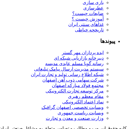
بازی سازی
عطرسازی
ضایعات چیست؟
آموزش چیست ؟
غذاهای سنتی ایران
تاریخچه خیاطی
پیوندها
ایده پردازان مهر گستر
دبیرخانه بازاریابی شبکه ای
رسانه گویا مسلم عابدی مدیسه
سیستم مدیریت ارسال پیامک تبلیغاتی
شبکه اطلاع رسانی تولید و تجارت ایران
شرکت سهامی ذوب آهن اصفهان
مجتمع فولاد مبارکه اصفهان
مرکز توسعه تجارت الکترونیکی
مقام معظم رهبری
نماد اعتماد الکترونیکی
وبسایت تخصصی اصفهان گرافیک
وبسایت ریاست جمهوری
وزارت صنعت و معدن و تجارت
کلیه حقوق این وب و مطالب و تصاویر متعلق به مشاغل صنعتی ایران