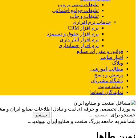
تبلیغات مبتنی بر وب
تبلیغات جوامع اجتماعی
تبلیغات و چاپ
خدمات نرم افزاری
نرم افزار CRM
نرم افزار حقوق و دستمزد
نرم افزار انبار داری
نرم افزار حسابداری
قوانین و مقررات صنایع
اخبار سایت
وبلاگ
مطالب آموزشی
پرسش و پاسخ
باشگاه مشتریان
رسانه سایت
نمایندگان استانها
به پورتال تخصصی و حرفه ای ثبت و تبادل اطلاعات صنایع ایران و م
جستجو برای:
شما هم به جامعه بزرگ صنعت و صنایع ایران بپیوندید...
نوین طاها