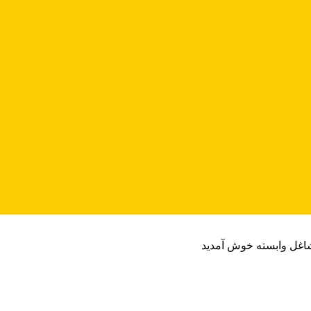
شاغل وابسته خوش آمدید