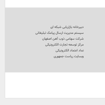
دبیرخانه بازاریابی شبکه ای
سیستم مدیریت ارسال پیامک تبلیغاتی
شرکت سهامی ذوب آهن اصفهان
مرکز توسعه تجارت الکترونیکی
نماد اعتماد الکترونیکی
وبسایت ریاست جمهوری