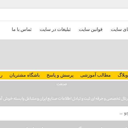
ای سایت
قوانین سایت
تبلیغات در سایت
تماس با ما
وبلاگ
مطالب آموزشی
پرسش و پاسخ
باشگاه مشتریان
رس
رتال تخصصی و حرفه ای ثبت و تبادل اطلاعات صنایع ایران و مشاغل وابسته خوش آ