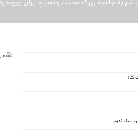
 هم به جامعه بزرگ صنعت و صنایع ایران بپیوندید.
12
ی ، سبک قدیمی