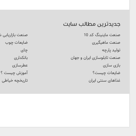
جدیدترین مطالب سایت
صنعت ماینینگ کد 10
صنعت بازاریابی ش
صنعت ماهیگیری
ضایعات چوب
تولید پارچه
چای
صنعت تابلوسازی ایران و جهان
بانکداری
بازی سازی
عطرسازی
ضایعات چیست؟
آموزش چیست ؟
غذاهای سنتی ایران
تاریخچه خیاطی