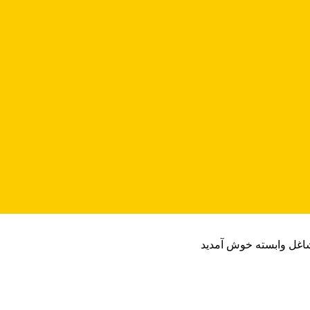
شاغل وابسته خوش آمدید