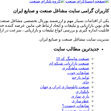
کاربران گرامی سایت مشاغل صنعت و صنایع ایران
یکی از اقدامات بسیار مهم و ارزشمند پورتال تخصصی مشاغل صنعت و
های نوین بازاریابی و تبلیغات و ایجاد ارتباط فی مابین عرضه کننده خ
قابلیت اندازه گیری و بررسی انواع تبلیغات و بازاریابی ، سرعت در 
مدیریت سایت مشاغل صنعت و صنایع ایران
جدیدترین مطالب سایت
صنعت ماینینگ کد 10
صنعت بازاریابی شبکه ای
صنعت ماهیگیری
ضایعات چوب
تولید پارچه
چای
صنعت تابلوسازی ایران و جهان
بانکداری
بازی سازی
عطرسازی
ضایعات چیست؟
آموزش چیست ؟