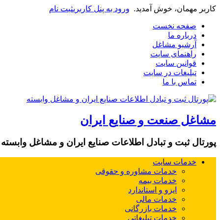
کاربر مهمان، خوش آمدید.
ورود به پنل کاربری
ثبت نام
صفحه نخست
درباره ما
آرشیو مشاغل
راهنمای سایت
قوانین سایت
تبلیغات در سایت
تماس با ما
مشاغل صنعت و صنایع ایران
پورتال ثبت و تبادل اطلاعات صنایع ایران و مشاغل وابسته
خدمات سایت
خدمات مشاوره و حقوقی
خدمات بیمه
ایزو و استاندارد
خدمات مالی
خدمات بازرگانی
خدمات تبلیغاتی