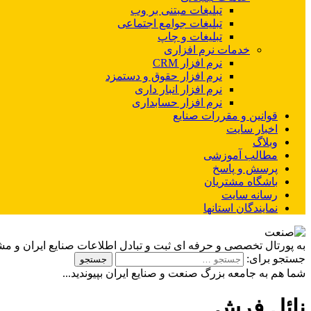
تبلیغات مبتنی بر وب
تبلیغات جوامع اجتماعی
تبلیغات و چاپ
خدمات نرم افزاری
نرم افزار CRM
نرم افزار حقوق و دستمزد
نرم افزار انبار داری
نرم افزار حسابداری
قوانین و مقررات صنایع
اخبار سایت
وبلاگ
مطالب آموزشی
پرسش و پاسخ
باشگاه مشتریان
رسانه سایت
نمایندگان استانها
به پورتال تخصصی و حرفه ای ثبت و تبادل اطلاعات صنایع ایران و م
جستجو برای:
شما هم به جامعه بزرگ صنعت و صنایع ایران بپیوندید...
نائل فرش