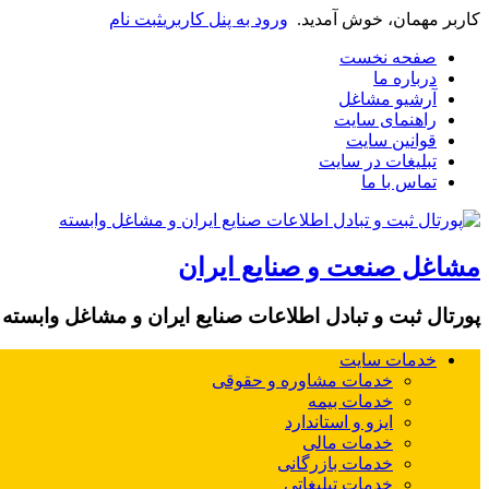
کاربر مهمان، خوش آمدید.
ورود به پنل کاربری
ثبت نام
صفحه نخست
درباره ما
آرشیو مشاغل
راهنمای سایت
قوانین سایت
تبلیغات در سایت
تماس با ما
مشاغل صنعت و صنایع ایران
پورتال ثبت و تبادل اطلاعات صنایع ایران و مشاغل وابسته
خدمات سایت
خدمات مشاوره و حقوقی
خدمات بیمه
ایزو و استاندارد
خدمات مالی
خدمات بازرگانی
خدمات تبلیغاتی