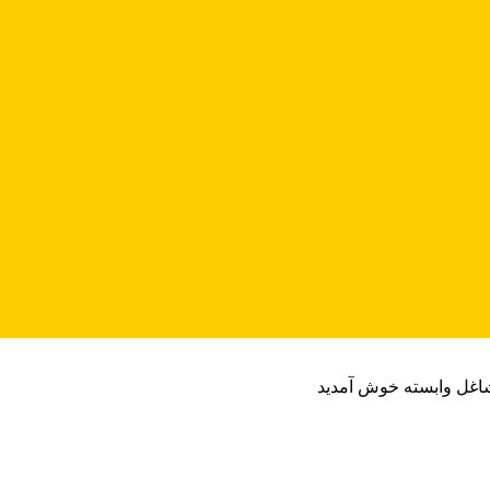
شاغل وابسته خوش آمدید