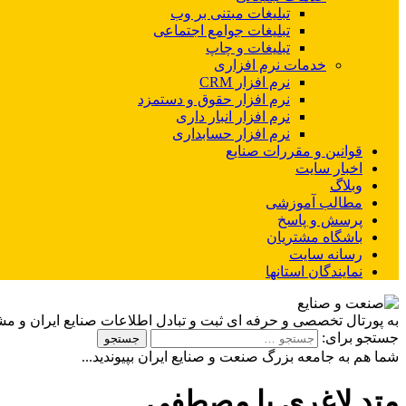
تبلیغات مبتنی بر وب
تبلیغات جوامع اجتماعی
تبلیغات و چاپ
خدمات نرم افزاری
نرم افزار CRM
نرم افزار حقوق و دستمزد
نرم افزار انبار داری
نرم افزار حسابداری
قوانین و مقررات صنایع
اخبار سایت
وبلاگ
مطالب آموزشی
پرسش و پاسخ
باشگاه مشتریان
رسانه سایت
نمایندگان استانها
به پورتال تخصصی و حرفه ای ثبت و تبادل اطلاعات صنایع ایران و م
جستجو برای:
شما هم به جامعه بزرگ صنعت و صنایع ایران بپیوندید...
متد لاغری با مصطفی