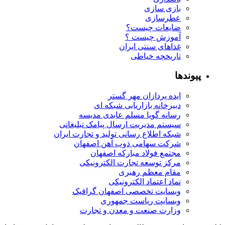
بازی سازی
عطرسازی
ضایعات چیست؟
آموزش چیست ؟
غذاهای سنتی ایران
تاریخچه خیاطی
پیوندها
ایده پردازان مهر گستر
دبیرخانه بازاریابی شبکه ای
رسانه گویا مسلم عابدی مدیسه
سیستم مدیریت ارسال پیامک تبلیغاتی
شبکه اطلاع رسانی تولید و تجارت ایران
شرکت سهامی ذوب آهن اصفهان
مجتمع فولاد مبارکه اصفهان
مرکز توسعه تجارت الکترونیکی
مقام معظم رهبری
نماد اعتماد الکترونیکی
وبسایت تخصصی اصفهان گرافیک
وبسایت ریاست جمهوری
وزارت صنعت و معدن و تجارت