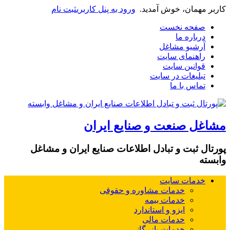
کاربر مهمان، خوش آمدید.
ورود به پنل کاربری
ثبت نام
صفحه نخست
درباره ما
آرشیو مشاغل
راهنمای سایت
قوانین سایت
تبلیغات در سایت
تماس با ما
مشاغل صنعت و صنایع ایران
پورتال ثبت و تبادل اطلاعات صنایع ایران و مشاغل
وابسته
خدمات سایت
خدمات مشاوره و حقوقی
خدمات بیمه
ایزو و استاندارد
خدمات مالی
خدمات بازرگانی