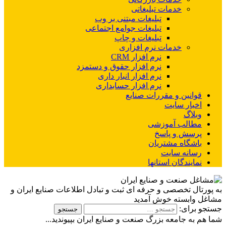
خدمات تبلیغاتی
تبلیغات مبتنی بر وب
تبلیغات جوامع اجتماعی
تبلیغات و چاپ
خدمات نرم افزاری
نرم افزار CRM
نرم افزار حقوق و دستمزد
نرم افزار انبار داری
نرم افزار حسابداری
قوانین و مقررات صنایع
اخبار سایت
وبلاگ
مطالب آموزشی
پرسش و پاسخ
باشگاه مشتریان
رسانه سایت
نمایندگان استانها
به پورتال تخصصی و حرفه ای ثبت و تبادل اطلاعات صنایع ایران و
مشاغل وابسته خوش آمدید
جستجو برای:
شما هم به جامعه بزرگ صنعت و صنایع ایران بپیوندید...