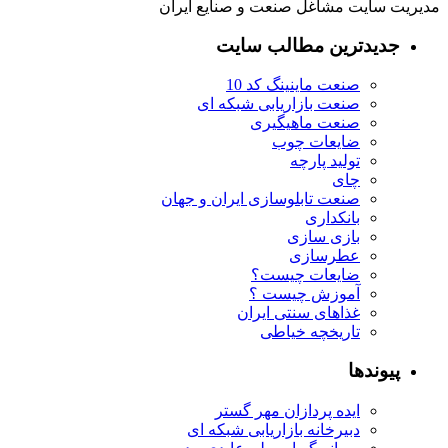
مدیریت سایت مشاغل صنعت و صنایع ایران
جدیدترین مطالب سایت
صنعت ماینینگ کد 10
صنعت بازاریابی شبکه ای
صنعت ماهیگیری
ضایعات چوب
تولید پارچه
چای
صنعت تابلوسازی ایران و جهان
بانکداری
بازی سازی
عطرسازی
ضایعات چیست؟
آموزش چیست ؟
غذاهای سنتی ایران
تاریخچه خیاطی
پیوندها
ایده پردازان مهر گستر
دبیرخانه بازاریابی شبکه ای