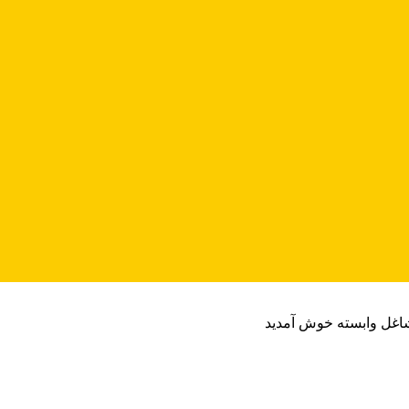
شاغل وابسته خوش آمدید