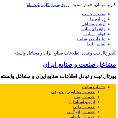
کاربر مهمان، خوش آمدید.
ورود به پنل کاربری
ثبت نام
صفحه نخست
درباره ما
آرشیو مشاغل
راهنمای سایت
قوانین سایت
تبلیغات در سایت
تماس با ما
مشاغل صنعت و صنایع ایران
پورتال ثبت و تبادل اطلاعات صنایع ایران و مشاغل وابسته
خدمات سایت
خدمات مشاوره و حقوقی
خدمات بیمه
ایزو و استاندارد
خدمات مالی
خدمات بازرگانی
خدمات تبلیغاتی