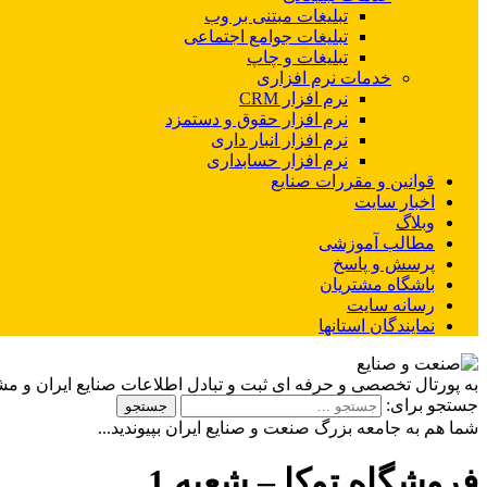
تبلیغات مبتنی بر وب
تبلیغات جوامع اجتماعی
تبلیغات و چاپ
خدمات نرم افزاری
نرم افزار CRM
نرم افزار حقوق و دستمزد
نرم افزار انبار داری
نرم افزار حسابداری
قوانین و مقررات صنایع
اخبار سایت
وبلاگ
مطالب آموزشی
پرسش و پاسخ
باشگاه مشتریان
رسانه سایت
نمایندگان استانها
به پورتال تخصصی و حرفه ای ثبت و تبادل اطلاعات صنایع ایران و م
جستجو برای:
شما هم به جامعه بزرگ صنعت و صنایع ایران بپیوندید...
فروشگاه توکا – شعبه 1