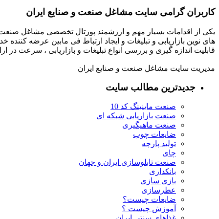
کاربران گرامی سایت مشاغل صنعت و صنایع ایران
یکی از اقدامات بسیار مهم و ارزشمند پورتال تخصصی مشاغل صنعت و
های نوین بازاریابی و تبلیغات و ایجاد ارتباط فی مابین عرضه کننده خ
قابلیت اندازه گیری و بررسی انواع تبلیغات و بازاریابی ، سرعت در 
مدیریت سایت مشاغل صنعت و صنایع ایران
جدیدترین مطالب سایت
صنعت ماینینگ کد 10
صنعت بازاریابی شبکه ای
صنعت ماهیگیری
ضایعات چوب
تولید پارچه
چای
صنعت تابلوسازی ایران و جهان
بانکداری
بازی سازی
عطرسازی
ضایعات چیست؟
آموزش چیست ؟
غذاهای سنتی ایران