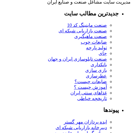
مدیریت سایت مشاغل صنعت و صنایع ایران
جدیدترین مطالب سایت
صنعت ماینینگ کد 10
صنعت بازاریابی شبکه ای
صنعت ماهیگیری
ضایعات چوب
تولید پارچه
چای
صنعت تابلوسازی ایران و جهان
بانکداری
بازی سازی
عطرسازی
ضایعات چیست؟
آموزش چیست ؟
غذاهای سنتی ایران
تاریخچه خیاطی
پیوندها
ایده پردازان مهر گستر
دبیرخانه بازاریابی شبکه ای