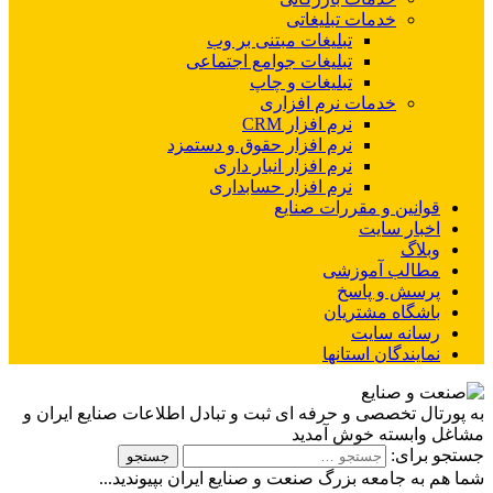
خدمات تبلیغاتی
تبلیغات مبتنی بر وب
تبلیغات جوامع اجتماعی
تبلیغات و چاپ
خدمات نرم افزاری
نرم افزار CRM
نرم افزار حقوق و دستمزد
نرم افزار انبار داری
نرم افزار حسابداری
قوانین و مقررات صنایع
اخبار سایت
وبلاگ
مطالب آموزشی
پرسش و پاسخ
باشگاه مشتریان
رسانه سایت
نمایندگان استانها
به پورتال تخصصی و حرفه ای ثبت و تبادل اطلاعات صنایع ایران و
مشاغل وابسته خوش آمدید
جستجو برای:
شما هم به جامعه بزرگ صنعت و صنایع ایران بپیوندید...