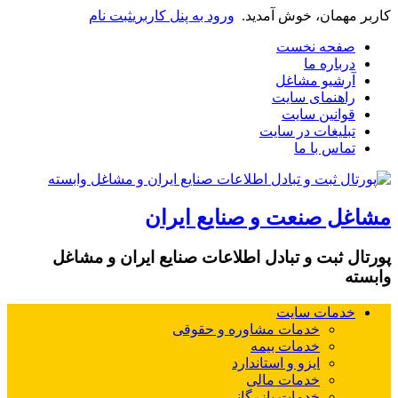
کاربر مهمان، خوش آمدید.
ورود به پنل کاربری
ثبت نام
صفحه نخست
درباره ما
آرشیو مشاغل
راهنمای سایت
قوانین سایت
تبلیغات در سایت
تماس با ما
مشاغل صنعت و صنایع ایران
پورتال ثبت و تبادل اطلاعات صنایع ایران و مشاغل
وابسته
خدمات سایت
خدمات مشاوره و حقوقی
خدمات بیمه
ایزو و استاندارد
خدمات مالی
خدمات بازرگانی