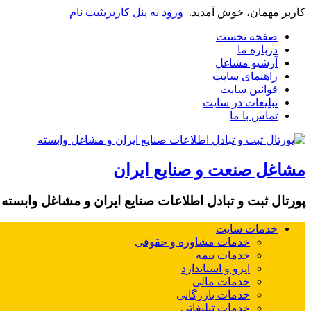
کاربر مهمان، خوش آمدید.
ورود به پنل کاربری
ثبت نام
صفحه نخست
درباره ما
آرشیو مشاغل
راهنمای سایت
قوانین سایت
تبلیغات در سایت
تماس با ما
مشاغل صنعت و صنایع ایران
پورتال ثبت و تبادل اطلاعات صنایع ایران و مشاغل وابسته
خدمات سایت
خدمات مشاوره و حقوقی
خدمات بیمه
ایزو و استاندارد
خدمات مالی
خدمات بازرگانی
خدمات تبلیغاتی