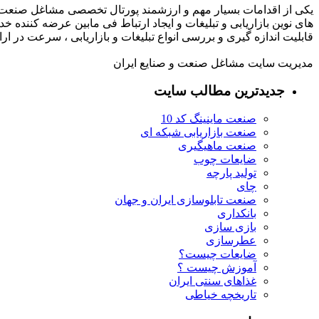
یکی از اقدامات بسیار مهم و ارزشمند پورتال تخصصی مشاغل صنعت و
های نوین بازاریابی و تبلیغات و ایجاد ارتباط فی مابین عرضه کننده خ
قابلیت اندازه گیری و بررسی انواع تبلیغات و بازاریابی ، سرعت در 
مدیریت سایت مشاغل صنعت و صنایع ایران
جدیدترین مطالب سایت
صنعت ماینینگ کد 10
صنعت بازاریابی شبکه ای
صنعت ماهیگیری
ضایعات چوب
تولید پارچه
چای
صنعت تابلوسازی ایران و جهان
بانکداری
بازی سازی
عطرسازی
ضایعات چیست؟
آموزش چیست ؟
غذاهای سنتی ایران
تاریخچه خیاطی