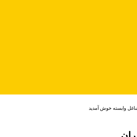
شاغل وابسته خوش آمدید
ران