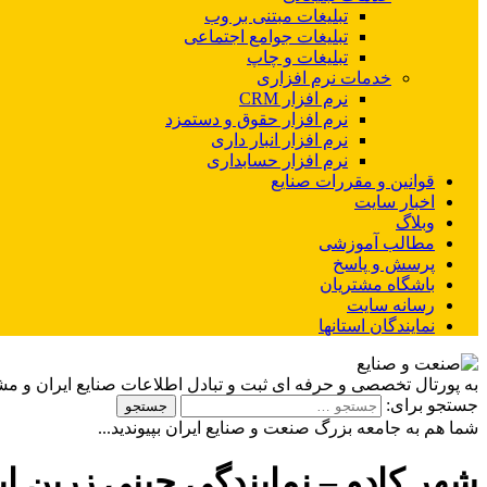
تبلیغات مبتنی بر وب
تبلیغات جوامع اجتماعی
تبلیغات و چاپ
خدمات نرم افزاری
نرم افزار CRM
نرم افزار حقوق و دستمزد
نرم افزار انبار داری
نرم افزار حسابداری
قوانین و مقررات صنایع
اخبار سایت
وبلاگ
مطالب آموزشی
پرسش و پاسخ
باشگاه مشتریان
رسانه سایت
نمایندگان استانها
به پورتال تخصصی و حرفه ای ثبت و تبادل اطلاعات صنایع ایران و م
جستجو برای:
شما هم به جامعه بزرگ صنعت و صنایع ایران بپیوندید...
شهر کادو – نمایندگی چینی زرین ای