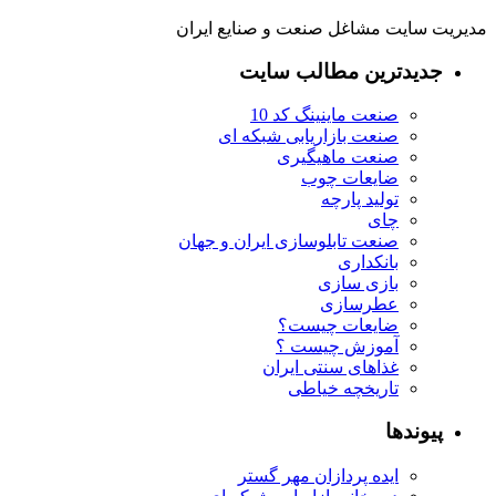
مدیریت سایت مشاغل صنعت و صنایع ایران
جدیدترین مطالب سایت
صنعت ماینینگ کد 10
صنعت بازاریابی شبکه ای
صنعت ماهیگیری
ضایعات چوب
تولید پارچه
چای
صنعت تابلوسازی ایران و جهان
بانکداری
بازی سازی
عطرسازی
ضایعات چیست؟
آموزش چیست ؟
غذاهای سنتی ایران
تاریخچه خیاطی
پیوندها
ایده پردازان مهر گستر