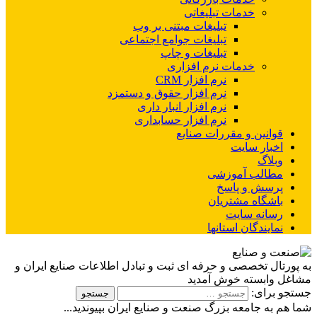
خدمات تبلیغاتی
تبلیغات مبتنی بر وب
تبلیغات جوامع اجتماعی
تبلیغات و چاپ
خدمات نرم افزاری
نرم افزار CRM
نرم افزار حقوق و دستمزد
نرم افزار انبار داری
نرم افزار حسابداری
قوانین و مقررات صنایع
اخبار سایت
وبلاگ
مطالب آموزشی
پرسش و پاسخ
باشگاه مشتریان
رسانه سایت
نمایندگان استانها
به پورتال تخصصی و حرفه ای ثبت و تبادل اطلاعات صنایع ایران و
مشاغل وابسته خوش آمدید
جستجو برای:
شما هم به جامعه بزرگ صنعت و صنایع ایران بپیوندید...