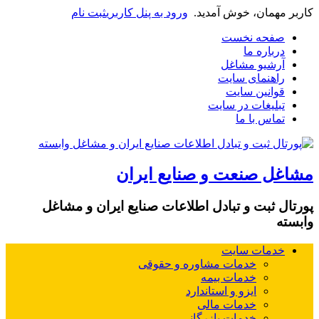
کاربر مهمان، خوش آمدید.
ورود به پنل کاربری
ثبت نام
صفحه نخست
درباره ما
آرشیو مشاغل
راهنمای سایت
قوانین سایت
تبلیغات در سایت
تماس با ما
مشاغل صنعت و صنایع ایران
پورتال ثبت و تبادل اطلاعات صنایع ایران و مشاغل
وابسته
خدمات سایت
خدمات مشاوره و حقوقی
خدمات بیمه
ایزو و استاندارد
خدمات مالی
خدمات بازرگانی