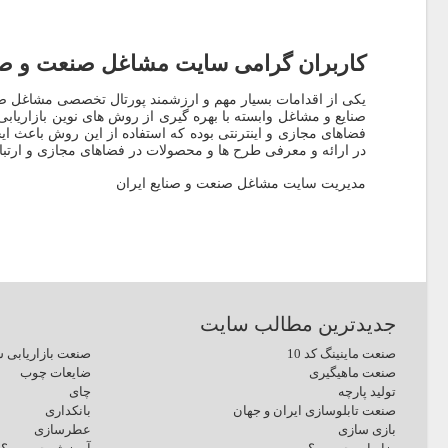
کاربران گرامی سایت مشاغل صنعت و صنا
یکی از اقدامات بسیار مهم و ارزشمند پورتال تخصصی مشاغل صن
صنایع و مشاغل وابسته با بهره گیری از روش های نوین بازاریابی 
فضاهای مجازی و اینترنتی بوده که استفاده از این روش باعث ایجا
در ارائه و معرفی طرح ها و محصولات در فضاهای مجازی و ارتبا
مدیریت سایت مشاغل صنعت و صنایع ایران
جدیدترین مطالب سایت
صنعت ماینینگ کد 10
صنعت بازاریابی ش
صنعت ماهیگیری
ضایعات چوب
تولید پارچه
چای
صنعت تابلوسازی ایران و جهان
بانکداری
بازی سازی
عطرسازی