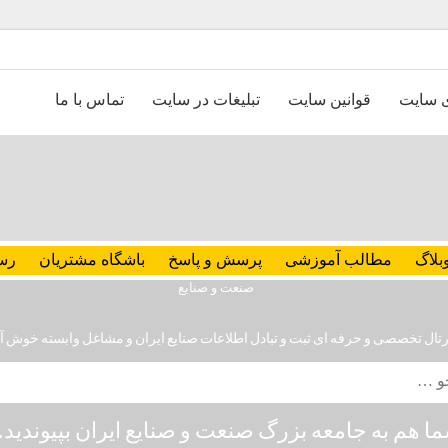
ی سایت
قوانین سایت
تبلیغات در سایت
تماس با ما
بلاگ
مطالب آموزشی
پرسش و پاسخ
باشگاه مشتریان
رس
رتال تخصصی و حرفه ای ثبت و تبادل اطلاعات صنایع ایران و مشاغل وابسته خوش آ
ا هم به جامعه بزرگ صنعت و صنایع ایران بپیوندید..