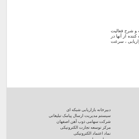
 و شرح فعالیت
نده از آنها در
زاریابی ، سرعت
دبیرخانه بازاریابی شبکه ای
سیستم مدیریت ارسال پیامک تبلیغاتی
شرکت سهامی ذوب آهن اصفهان
مرکز توسعه تجارت الکترونیکی
نماد اعتماد الکترونیکی