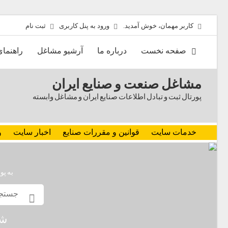
کاربر مهمان، خوش آمدید.
ورود به پنل کاربری
ثبت نام
صفحه نخست
درباره ما
آرشیو مشاغل
راهنما
مشاغل صنعت و صنایع ایران
پورتال ثبت و تبادل اطلاعات صنایع ایران و مشاغل وابسته
خدمات سایت
قوانین و مقررات صنایع
اخبار سایت
و
به پو
شم