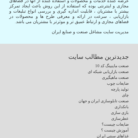
عرضه کننده خدمات و محصولات و استفاده کننده از آنها در فضاهای
مجازی و اینترنتی بوده که استفاده از این روش باعث ایجاد تمرکز
بیشتر با مشتریان ، قابلیت اندازه گیری و بررسی انواع تبلیغات و
بازاریابی ، سرعت در ارائه و معرفی طرح ها و محصولات در
فضاهای مجازی و ارتباط عمیق تر و موثرتر با مشتریان می باشد.
مدیریت سایت مشاغل صنعت و صنایع ایران
جدیدترین مطالب سایت
صنعت ماینینگ کد 10
صنعت بازاریابی شبکه ای
صنعت ماهیگیری
ضایعات چوب
تولید پارچه
چای
صنعت تابلوسازی ایران و جهان
بانکداری
بازی سازی
عطرسازی
ضایعات چیست؟
آموزش چیست ؟
غذاهای سنتی ایران