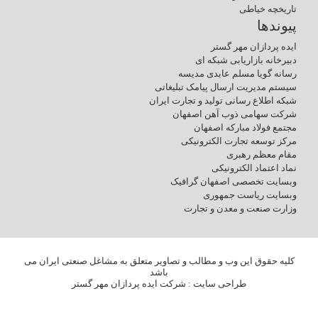
تاریخچه خیاطی
پیوندها
ایده پردازان مهر گستر
دبیرخانه بازاریابی شبکه ای
رسانه گویا مسلم عابدی مدیسه
سیستم مدیریت ارسال پیامک تبلیغاتی
شبکه اطلاع رسانی تولید و تجارت ایران
شرکت سهامی ذوب آهن اصفهان
مجتمع فولاد مبارکه اصفهان
مرکز توسعه تجارت الکترونیکی
مقام معظم رهبری
نماد اعتماد الکترونیکی
وبسایت تخصصی اصفهان گرافیک
وبسایت ریاست جمهوری
وزارت صنعت و معدن و تجارت
کلیه حقوق این وب و مطالب و تصاویر متعلق به مشاغل صنعتی ایران می
باشد
طراحی سایت
: شرکت ایده پردازان مهر گستر