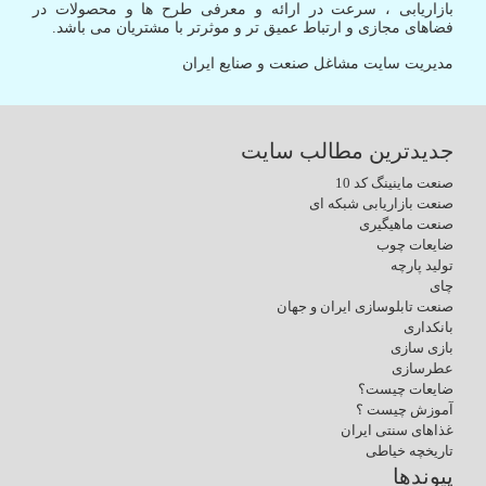
بازاریابی ، سرعت در ارائه و معرفی طرح ها و محصولات در
فضاهای مجازی و ارتباط عمیق تر و موثرتر با مشتریان می باشد.
مدیریت سایت مشاغل صنعت و صنایع ایران
جدیدترین مطالب سایت
صنعت ماینینگ کد 10
صنعت بازاریابی شبکه ای
صنعت ماهیگیری
ضایعات چوب
تولید پارچه
چای
صنعت تابلوسازی ایران و جهان
بانکداری
بازی سازی
عطرسازی
ضایعات چیست؟
آموزش چیست ؟
غذاهای سنتی ایران
تاریخچه خیاطی
پیوندها