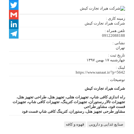
Facebook
Twitter
زمینه کاری :
شرکت هیراد تجارت کیش
Gmail
تلفن همراه :
LinkedIn
09122088188
نشانی :
Telegram
تهران
تاریخ ثبت :
چهارشنبه ۱۷ بهمن ۱۳۹۷
لینک :
https://www.sanaat.ir/?p=5642
توضیحات :
شرکت هیراد تجارت کیش
راه اندازی کافی شاپ، تجهیزات هتلی، تجهیز هتل، طراحی تجهیز هتل،
تجهیزات تالار رستوران، تجهیزات کترینگ، تجهیزات کافی شاپ، تجهیزات
فست فود، مشاور طراحی
مشاور طرحی تجهیز هتل، رستوران، کترینگ کافی شاپ فست فود
صنایع غذایی و دارویی
قهوه و کافه