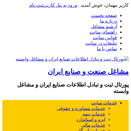
کاربر مهمان، خوش آمدید.
ورود به پنل کاربری
ثبت نام
صفحه نخست
درباره ما
آرشیو مشاغل
راهنمای سایت
قوانین سایت
تبلیغات در سایت
تماس با ما
مشاغل صنعت و صنایع ایران
پورتال ثبت و تبادل اطلاعات صنایع ایران و مشاغل
وابسته
خدمات سایت
خدمات مشاوره و حقوقی
خدمات بیمه
ایزو و استاندارد
خدمات مالی
خدمات بازرگانی