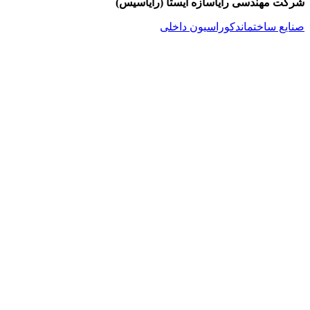
شرکت مهندسی رایاسازه ایستا (رایاسیس)
صنایع ساختمان
دکوراسیون داخلی