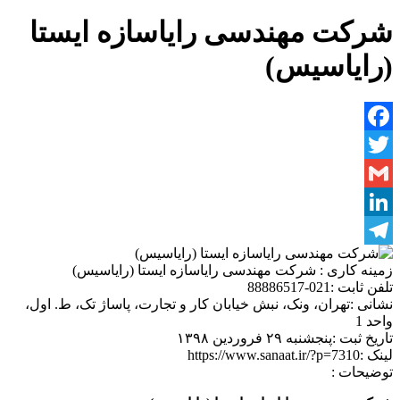
شرکت مهندسی رایاسازه ایستا
(رایاسیس)
Facebook
Twitter
Gmail
LinkedIn
Telegram
زمینه کاری :
شرکت مهندسی رایاسازه ایستا (رایاسیس)
تلفن ثابت :
021-88886517
نشانی :
تهران، ونک، نبش خیابان کار و تجارت، پاساژ تک، ط. اول،
واحد 1
تاریخ ثبت :
پنجشنبه ۲۹ فروردین ۱۳۹۸
لینک :
https://www.sanaat.ir/?p=7310
توضیحات :