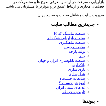
بازاریابی ، سرعت در ارائه و معرفی طرح ها و محصولات در
فضاهای مجازی و ارتباط عمیق تر و موثرتر با مشتریان می باشد.
مدیریت سایت مشاغل صنعت و صنایع ایران
جدیدترین مطالب سایت
صنعت ماینینگ کد 10
صنعت بازاریابی شبکه ای
صنعت ماهیگیری
ضایعات چوب
تولید پارچه
چای
صنعت تابلوسازی ایران و جهان
بانکداری
بازی سازی
عطرسازی
ضایعات چیست؟
آموزش چیست ؟
غذاهای سنتی ایران
تاریخچه خیاطی
پیوندها