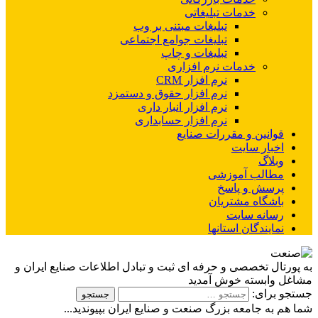
خدمات تبلیغاتی
تبلیغات مبتنی بر وب
تبلیغات جوامع اجتماعی
تبلیغات و چاپ
خدمات نرم افزاری
نرم افزار CRM
نرم افزار حقوق و دستمزد
نرم افزار انبار داری
نرم افزار حسابداری
قوانین و مقررات صنایع
اخبار سایت
وبلاگ
مطالب آموزشی
پرسش و پاسخ
باشگاه مشتریان
رسانه سایت
نمایندگان استانها
به پورتال تخصصی و حرفه ای ثبت و تبادل اطلاعات صنایع ایران و
مشاغل وابسته خوش آمدید
جستجو برای:
شما هم به جامعه بزرگ صنعت و صنایع ایران بپیوندید...