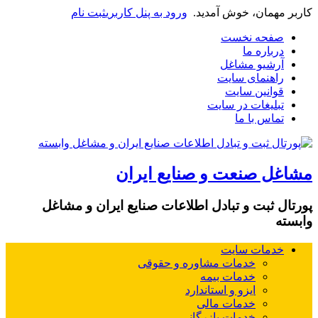
کاربر مهمان، خوش آمدید.
ورود به پنل کاربری
ثبت نام
صفحه نخست
درباره ما
آرشیو مشاغل
راهنمای سایت
قوانین سایت
تبلیغات در سایت
تماس با ما
مشاغل صنعت و صنایع ایران
پورتال ثبت و تبادل اطلاعات صنایع ایران و مشاغل
وابسته
خدمات سایت
خدمات مشاوره و حقوقی
خدمات بیمه
ایزو و استاندارد
خدمات مالی
خدمات بازرگانی