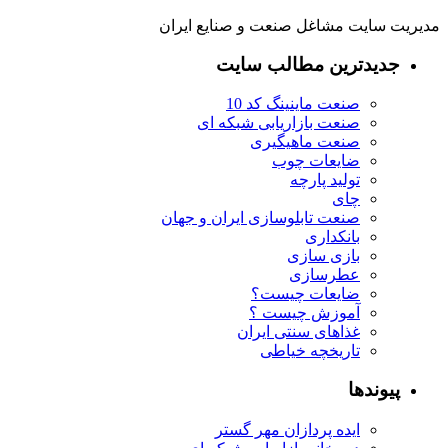
مدیریت سایت مشاغل صنعت و صنایع ایران
جدیدترین مطالب سایت
صنعت ماینینگ کد 10
صنعت بازاریابی شبکه ای
صنعت ماهیگیری
ضایعات چوب
تولید پارچه
چای
صنعت تابلوسازی ایران و جهان
بانکداری
بازی سازی
عطرسازی
ضایعات چیست؟
آموزش چیست ؟
غذاهای سنتی ایران
تاریخچه خیاطی
پیوندها
ایده پردازان مهر گستر