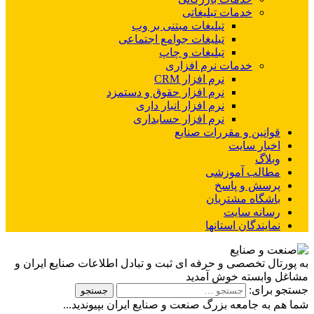
خدمات تبلیغاتی
تبلیغات مبتنی بر وب
تبلیغات جوامع اجتماعی
تبلیغات و چاپ
خدمات نرم افزاری
نرم افزار CRM
نرم افزار حقوق و دستمزد
نرم افزار انبار داری
نرم افزار حسابداری
قوانین و مقررات صنایع
اخبار سایت
وبلاگ
مطالب آموزشی
پرسش و پاسخ
باشگاه مشتریان
رسانه سایت
نمایندگان استانها
به پورتال تخصصی و حرفه ای ثبت و تبادل اطلاعات صنایع ایران و
مشاغل وابسته خوش آمدید
جستجو برای:
شما هم به جامعه بزرگ صنعت و صنایع ایران بپیوندید...