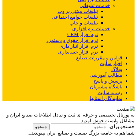
خدمات تبلیغاتی
تبلیغات مبتنی بر وب
تبلیغات جوامع اجتماعی
تبلیغات و چاپ
خدمات نرم افزاری
نرم افزار CRM
نرم افزار حقوق و دستمزد
نرم افزار انبار داری
نرم افزار حسابداری
قوانین و مقررات صنایع
اخبار سایت
وبلاگ
مطالب آموزشی
پرسش و پاسخ
باشگاه مشتریان
رسانه سایت
نمایندگان استانها
به پورتال تخصصی و حرفه ای ثبت و تبادل اطلاعات صنایع ایران و
مشاغل وابسته خوش آمدید
جستجو برای:
شما هم به جامعه بزرگ صنعت و صنایع ایران بپیوندید...