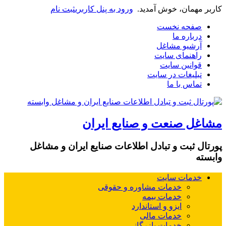
کاربر مهمان، خوش آمدید.
ورود به پنل کاربری
ثبت نام
صفحه نخست
درباره ما
آرشیو مشاغل
راهنمای سایت
قوانین سایت
تبلیغات در سایت
تماس با ما
مشاغل صنعت و صنایع ایران
پورتال ثبت و تبادل اطلاعات صنایع ایران و مشاغل
وابسته
خدمات سایت
خدمات مشاوره و حقوقی
خدمات بیمه
ایزو و استاندارد
خدمات مالی
خدمات بازرگانی