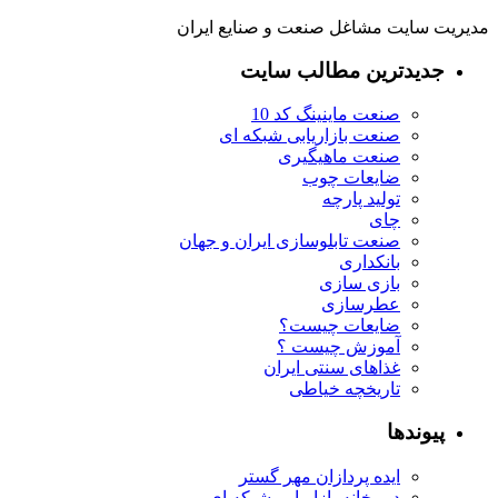
مدیریت سایت مشاغل صنعت و صنایع ایران
جدیدترین مطالب سایت
صنعت ماینینگ کد 10
صنعت بازاریابی شبکه ای
صنعت ماهیگیری
ضایعات چوب
تولید پارچه
چای
صنعت تابلوسازی ایران و جهان
بانکداری
بازی سازی
عطرسازی
ضایعات چیست؟
آموزش چیست ؟
غذاهای سنتی ایران
تاریخچه خیاطی
پیوندها
ایده پردازان مهر گستر
دبیرخانه بازاریابی شبکه ای